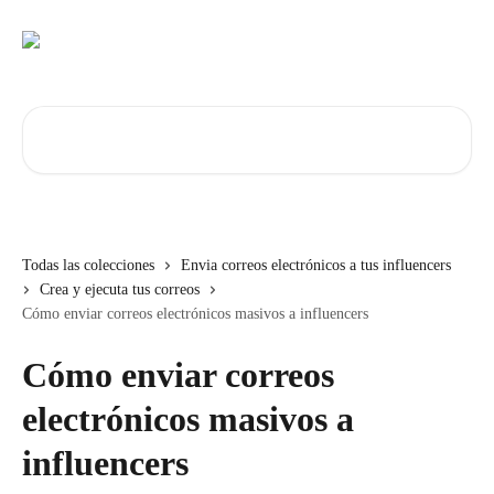
Ir al contenido principal
Buscar artículos...
Todas las colecciones
Envia correos electrónicos a tus influencers
Crea y ejecuta tus correos
Cómo enviar correos electrónicos masivos a influencers
Cómo enviar correos
electrónicos masivos a
influencers