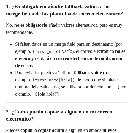
1. ¿Es obligatorio añadir fallback values a los 
merge fields de las plantillas de correo electrónico?
No, 
no es obligatorio
 añadir valores alternativos, pero es muy 
recomendable.
Si faltan datos en un merge field para un destinatario (por 
ejemplo, 
 vacío), el correo electrónico 
no se 
{first_name}
enviará
 y recibirá un 
correo electrónico de notificación 
de error
.
Para evitarlo, puedes añadir un 
fallback value
 (por 
ejemplo, 
), de modo que si falta el 
{first_name|hola}
nombre del destinatario, se utilizará por defecto "hola" (por 
ejemplo, "¡Hola hola!").
2. ¿Cómo puedo copiar a alguien en mi correo 
electrónico?
Puedes 
copiar o copiar oculto
 a alguien en ambos 
nuevos 