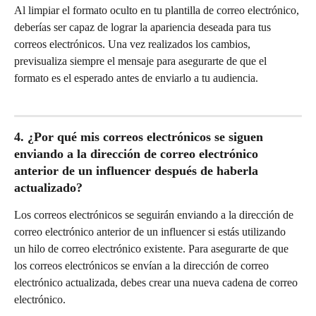
Al limpiar el formato oculto en tu plantilla de correo electrónico, 
deberías ser capaz de lograr la apariencia deseada para tus 
correos electrónicos. Una vez realizados los cambios, 
previsualiza siempre el mensaje para asegurarte de que el 
formato es el esperado antes de enviarlo a tu audiencia.
4. ¿Por qué mis correos electrónicos se siguen 
enviando a la dirección de correo electrónico 
anterior de un influencer después de haberla 
actualizado?
Los correos electrónicos se seguirán enviando a la dirección de 
correo electrónico anterior de un influencer si estás utilizando 
un hilo de correo electrónico existente. Para asegurarte de que 
los correos electrónicos se envían a la dirección de correo 
electrónico actualizada, debes crear una nueva cadena de correo 
electrónico.