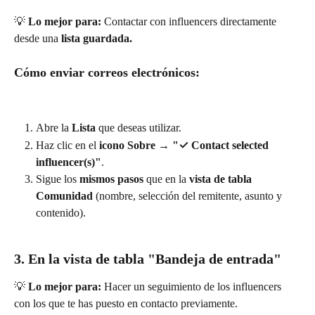
💡 
Lo mejor para:
 Contactar con influencers directamente 
desde una 
lista guardada.
Cómo enviar correos electrónicos:
Abre la 
Lista
 que deseas utilizar.
Haz clic en el 
icono Sobre
 → 
"✓ Contact selected 
influencer(s)"
.
Sigue los 
mismos pasos
 que en la 
vista de tabla 
Comunidad
 (nombre, selección del remitente, asunto y 
contenido).
3. En la vista de tabla "Bandeja de entrada"
💡 
Lo mejor para:
 Hacer un seguimiento de los influencers 
con los que te has puesto en contacto previamente.