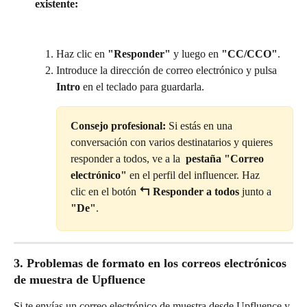
existente:
Haz clic en 
"Responder"
 y luego en 
"CC/CCO"
.
Introduce la dirección de correo electrónico y pulsa 
Intro
 en el teclado para guardarla.
Consejo profesional:
 Si estás en una 
conversación con varios destinatarios y quieres 
responder a todos, ve a la 
 pestaña "Correo 
electrónico"
 en el perfil del influencer. Haz 
clic en el botón 
↰ Responder a todos
 junto a 
"De"
.
3. Problemas de formato en los correos electrónicos 
de muestra de Upfluence
Si te envías un correo electrónico de muestra desde Upfluence y 