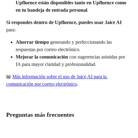
Upfluence están disponibles tanto en Upfluence como 
en tu bandeja de entrada personal
.
Si respondes dentro de Upfluence, puedes usar Jaice AI
para:
Ahorrar tiempo
 generando y perfeccionando las 
respuestas por correo electrónico.
Mejorar la comunicación
 con sugerencias asistidas por 
IA para mayor claridad y profesionalidad.
📖 
Más información sobre el uso de Jaice AI para la 
comunicación por correo electrónico
.
Preguntas más frecuentes