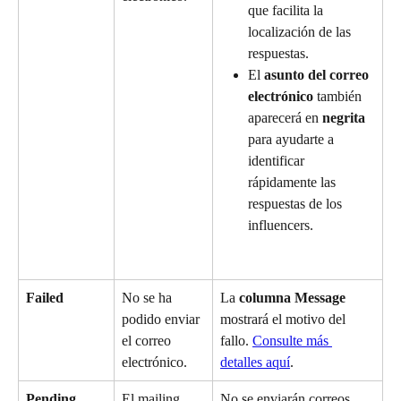
que facilita la 
localización de las 
respuestas.
El 
asunto del correo 
electrónico
 también 
aparecerá en 
negrita
para ayudarte a 
identificar 
rápidamente las 
respuestas de los 
influencers.
Failed
No se ha 
La 
columna Message
podido enviar 
mostrará el motivo del 
el correo 
fallo. 
Consulte más 
electrónico.
detalles aquí
.
Pending
El mailing 
No se enviarán correos 