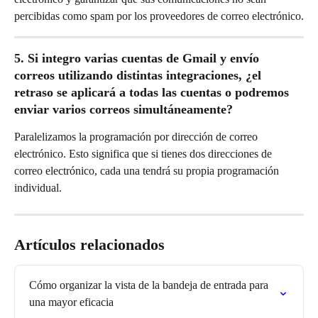
percibidas como spam por los proveedores de correo electrónico.
5. Si integro varias cuentas de Gmail y envío 
correos utilizando distintas integraciones, ¿el 
retraso se aplicará a todas las cuentas o podremos 
enviar varios correos simultáneamente?
Paralelizamos la programación por dirección de correo 
electrónico. Esto significa que si tienes dos direcciones de 
correo electrónico, cada una tendrá su propia programación 
individual.
Artículos relacionados
Cómo organizar la vista de la bandeja de entrada para 
una mayor eficacia