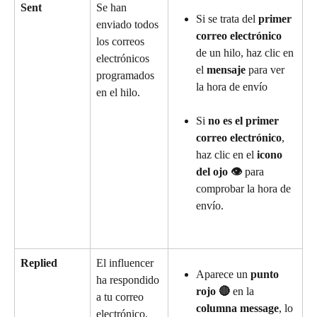
Sent
Se han 
Si se trata del 
primer 
enviado todos 
correo electrónico
los correos 
de un hilo, haz clic en 
electrónicos 
el 
mensaje
 para ver 
programados 
la hora de envío
en el hilo.
Si 
no es el primer 
correo electrónico
, 
haz clic en el 
icono 
del ojo 👁️
 para 
comprobar la hora de 
envío.
Replied
El influencer 
Aparece un 
punto 
ha respondido 
rojo 🔴
 en la 
a tu correo 
columna message
, lo 
electrónico.