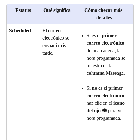
Estatus
Qué significa
Cómo checar más 
detalles
Scheduled
El correo 
Si es el 
primer 
electrónico se 
correo electrónico
enviará más 
de una cadena, la 
tarde.
hora programada se 
muestra en la 
columna Message
.
Si 
no es el primer 
correo electrónico
, 
haz clic en el 
icono 
del ojo 👁️
 para ver la 
hora programada.