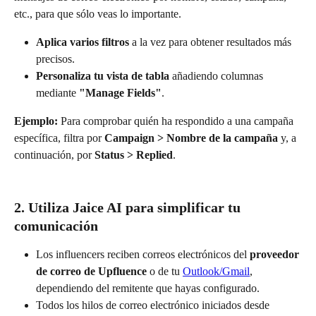
etc., para que sólo veas lo importante.
Aplica varios filtros
 a la vez para obtener resultados más 
precisos.
Personaliza tu vista de tabla
 añadiendo columnas 
mediante 
"Manage Fields"
.
Ejemplo:
 Para comprobar quién ha respondido a una campaña 
específica, filtra por 
Campaign > Nombre de la campaña
 y, a 
continuación, por 
Status > Replied
.
2. Utiliza Jaice AI para simplificar tu 
comunicación
Los influencers reciben correos electrónicos del 
proveedor 
de correo de Upfluence
 o de tu 
Outlook/Gmail
, 
dependiendo del remitente que hayas configurado.
Todos los hilos de correo electrónico iniciados desde 