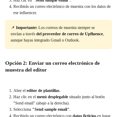
Haz clic en 
"Send sample email"
.
Recibirás un correo electrónico de muestra con los datos de 
ese influencer.
📌 
Importante:
 Los correos de muestra siempre se 
envían a través 
del proveedor de correo de Upfluence
, 
aunque hayas integrado Gmail o Outlook.
Opción 2: Enviar un correo electrónico de 
muestra del editor
Abre el 
editor de plantillas
.
Haz clic en el 
menú desplegable
 situado junto al botón 
"Send email" (abajo a la derecha).
Selecciona 
"Send sample email"
.
Recibirás un correo electrónico con 
datos ficticios
 en lugar 