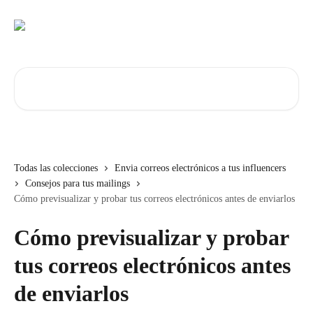
Ir al contenido principal
Buscar artículos...
Todas las colecciones
Envia correos electrónicos a tus influencers
Consejos para tus mailings
Cómo previsualizar y probar tus correos electrónicos antes de enviarlos
Cómo previsualizar y probar
tus correos electrónicos antes
de enviarlos