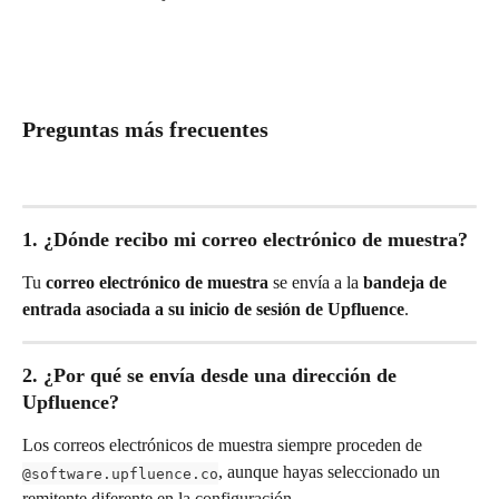
Preguntas más frecuentes
1. ¿Dónde recibo mi correo electrónico de muestra?
Tu 
correo electrónico de muestra
 se envía a la 
bandeja de 
entrada asociada a su inicio de sesión de Upfluence
.
2. ¿Por qué se envía desde una dirección de 
Upfluence?
Los correos electrónicos de muestra siempre proceden de 
, aunque hayas seleccionado un 
@software.upfluence.co
remitente diferente en la configuración.