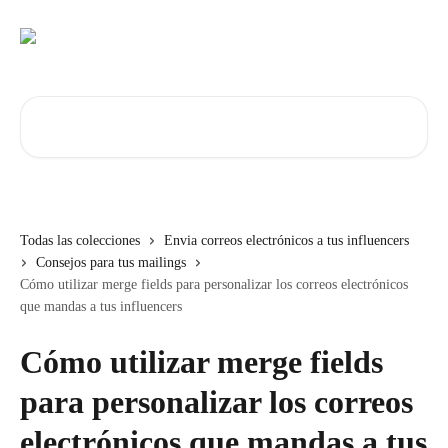
Ir al contenido principal
Buscar artículos...
Todas las colecciones
Envia correos electrónicos a tus influencers
Consejos para tus mailings
Cómo utilizar merge fields para personalizar los correos electrónicos
que mandas a tus influencers
Cómo utilizar merge fields
para personalizar los correos
electrónicos que mandas a tus