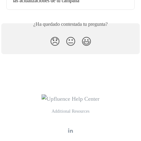
las actualizaciones de tu campaña
¿Ha quedado contestada tu pregunta?
😞
😐
😃
Additional Resources