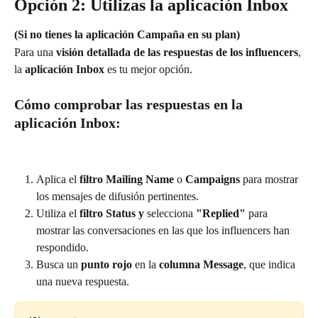
Opción 2: Utilizas la aplicación Inbox
(Si no tienes la aplicación Campaña en su plan)
Para una 
visión detallada de las respuestas de los influencers
, 
la 
aplicación Inbox
 es tu mejor opción.
Cómo comprobar las respuestas en la 
aplicación Inbox:
Aplica el 
filtro
Mailing Name
 o 
Campaigns
 para mostrar 
los mensajes de difusión pertinentes.
Utiliza el 
filtro Status y
 selecciona 
"Replied"
 para 
mostrar las conversaciones en las que los influencers han 
respondido.
Busca un 
punto rojo
 en la 
columna Message
, que indica 
una nueva respuesta.