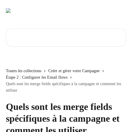
Passer au contenu principal
Rechercher un article...
Toutes les collections
Créer et gérer votre Campagne
Étape 2 : Configurer les Email flows
Quels sont les merge fields spécifiques à la campagne et comment les
utiliser
Quels sont les merge fields
spécifiques à la campagne et
comment les utiliser