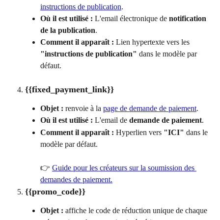
instructions de publication
.
Où il est utilisé :
 L'email électronique de 
notification 
de la publication
.
Comment il apparaît :
 Lien hypertexte vers les 
"instructions de publication"
 dans le modèle par 
défaut.
{{fixed_payment_link}}
Objet :
 renvoie à la 
page de demande de paiement
.
Où il est utilisé :
 L'email de 
demande de paiement
.
Comment il apparaît :
 Hyperlien vers 
"ICI"
 dans le 
modèle par défaut.
👉 
Guide pour les créateurs sur la soumission des 
demandes de paiement.
{{promo_code}}
Objet : 
affiche le code de réduction unique de chaque 