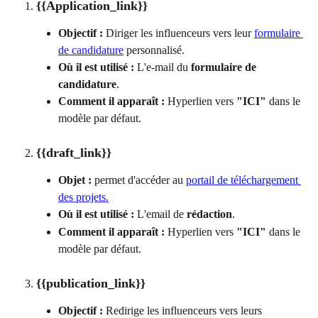
{{Application_link}}
Objectif : 
Diriger les influenceurs vers leur 
formulaire 
de candidature
 personnalisé.
Où il est utilisé :
 L'e-mail du 
formulaire de 
candidature
.
Comment il apparaît :
 Hyperlien vers 
"ICI"
 dans le 
modèle par défaut.
{{draft_link}}
Objet :
 permet d'accéder au 
portail de téléchargement 
des projets.
Où il est utilisé :
 L'email de 
rédaction
.
Comment il apparaît :
 Hyperlien vers 
"ICI"
 dans le 
modèle par défaut.
{{publication_link}}
Objectif : 
Redirige les influenceurs vers leurs 