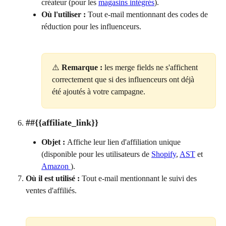
créateur (pour les 
magasins intégrés
).
Où l'utiliser :
 Tout e-mail mentionnant des codes de 
réduction pour les influenceurs.
⚠️ 
Remarque :
 les merge fields ne s'affichent 
correctement que si des influenceurs ont déjà 
été ajoutés à votre campagne.
##{{affiliate_link}}
Objet : 
Affiche leur lien d'affiliation unique 
(disponible pour les utilisateurs de 
Shopify
, 
AST
 et 
Amazon 
).
Où il est utilisé :
 Tout e-mail mentionnant le suivi des 
ventes d'affiliés.