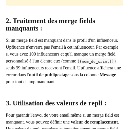
2. Traitement des merge fields 
manquants :
Si un merge field est manquant dans le profil d'un influenceur, 
Upfluence n'enverra pas l'email à cet influenceur. Par exemple, 
si vous avez 100 influenceurs et qu'il manque un merge field 
personnalisé à l'un d'entre eux (comme 
, 
{{nom_de_saint}})
seuls 99 influenceurs recevront l'email. Upfluence affichera une 
erreur dans l'
outil de publipostage
 sous la colonne 
Message
pour tout champ manquant.
3. Utilisation des valeurs de repli :
Pour garantir l'envoi de votre email même si un merge field est 
manquant, vous pouvez définir une 
valeur de remplacement.
Une valeur de repli remplace automatiquement un merge field 