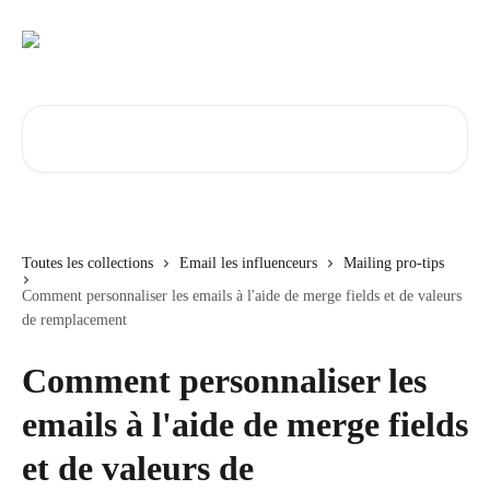
Passer au contenu principal
Rechercher un article...
Toutes les collections
Email les influenceurs
Mailing pro-tips
Comment personnaliser les emails à l'aide de merge fields et de valeurs
de remplacement
Comment personnaliser les
emails à l'aide de merge fields
et de valeurs de