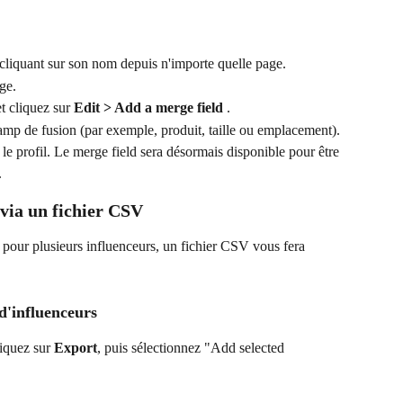
 cliquant sur son nom depuis n'importe quelle page.
ge.
et cliquez sur 
Edit > Add a merge field 
.
amp de fusion (par exemple, produit, taille ou emplacement).
 le profil. Le merge field sera désormais disponible pour être 
.
 via un fichier CSV
pour plusieurs influenceurs, un fichier CSV vous fera 
 d'influenceurs
iquez sur 
Export
, puis sélectionnez "Add selected 