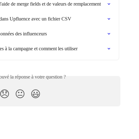
'aide de merge fields et de valeurs de remplacement
dans Upfluence avec un fichier CSV
onnées des influenceurs
ues à la campagne et comment les utiliser
uvé la réponse à votre question ?
😞
😐
😃