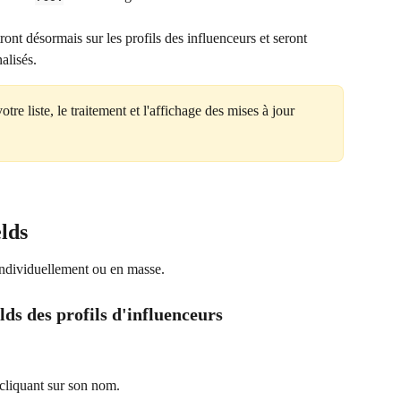
nt désormais sur les profils des influenceurs et seront 
alisés.
otre liste, le traitement et l'affichage des mises à jour 
elds
individuellement ou en masse.
lds des profils d'influenceurs
 cliquant sur son nom.