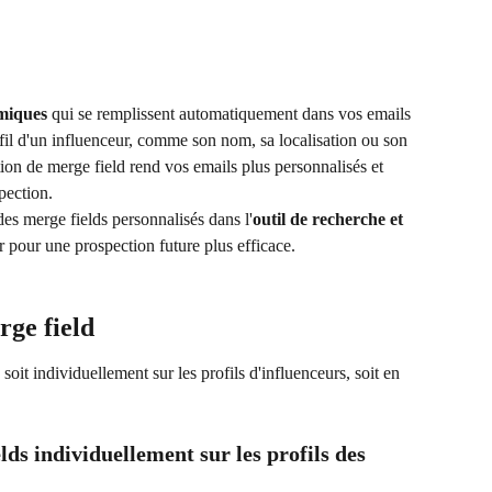
miques
 qui se remplissent automatiquement dans vos emails 
ofil d'un influenceur, comme son nom, sa localisation ou son 
tion de merge field rend vos emails plus personnalisés et 
pection.
s merge fields personnalisés dans l'
outil de recherche et 
er pour une prospection future plus efficace.
rge field
it individuellement sur les profils d'influenceurs, soit en 
ds individuellement sur les profils des 