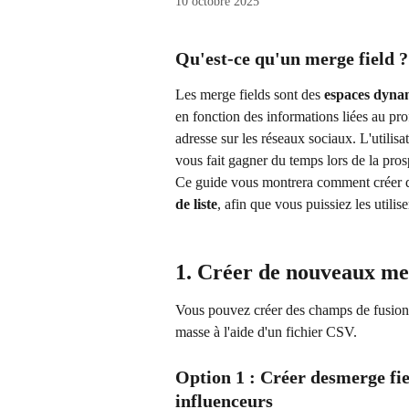
10 octobre 2025
Qu'est-ce qu'un merge field ?
Les merge fields sont des 
espaces dyna
en fonction des informations liées au pr
adresse sur les réseaux sociaux. L'utilisa
vous fait gagner du temps lors de la pros
Ce guide vous montrera comment créer de
de liste
, afin que vous puissiez les utilis
1. Créer de nouveaux me
Vous pouvez créer des champs de fusion so
masse à l'aide d'un fichier CSV.
Option 1 : Créer desmerge fiel
influenceurs