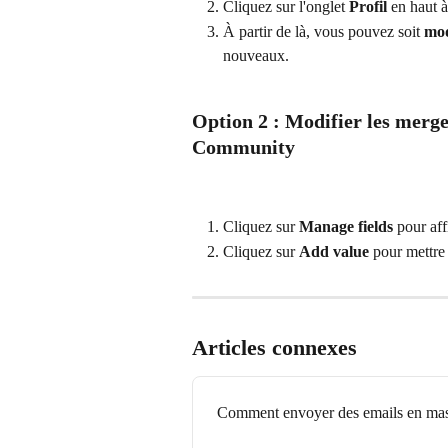
Cliquez sur l'onglet 
Profil
 en haut 
À partir de là, vous pouvez soit 
mod
nouveaux.
Option 2 : Modifier les merge 
Community
Cliquez sur 
Manage fields
 pour af
Cliquez sur 
Add value
 pour mettre
Articles connexes
Comment envoyer des emails en mas