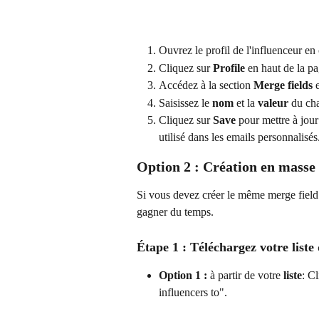
Ouvrez le profil de l'influenceur en
Cliquez sur 
Profile
 en haut de la pa
Accédez à la section 
Merge fields
 
Saisissez le 
nom
 et la 
valeur
 du ch
Cliquez sur 
Save
 pour mettre à jour
utilisé dans les emails personnalisés
Option 2 : Création en masse
Si vous devez créer le même merge field 
gagner du temps.
Étape 1 : Téléchargez votre liste
Option 1 :
 à partir de votre 
liste
: Cl
influencers to".