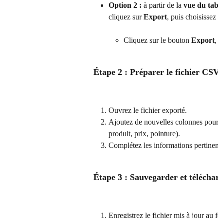
Option 2 :
 à partir de la 
vue du ta
cliquez sur 
Export
, puis choisissez
Cliquez sur le bouton 
Export
,
Étape 2 : Préparer le fichier CS
Ouvrez le fichier exporté.
Ajoutez de nouvelles colonnes pour
produit, prix, pointure).
Complétez les informations pertinen
Étape 3 : Sauvegarder et télécha
Enregistrez le fichier mis à jour au 