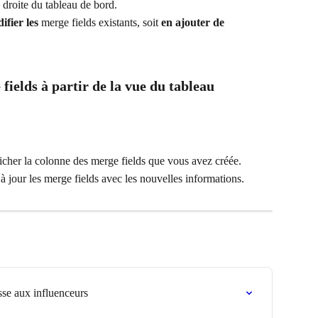
à droite du tableau de bord.
ifier les
 merge fields existants, soit 
en ajouter de
fields à partir de la vue du tableau 
ficher la colonne des merge fields que vous avez créée.
 à jour les merge fields avec les nouvelles informations.
se aux influenceurs