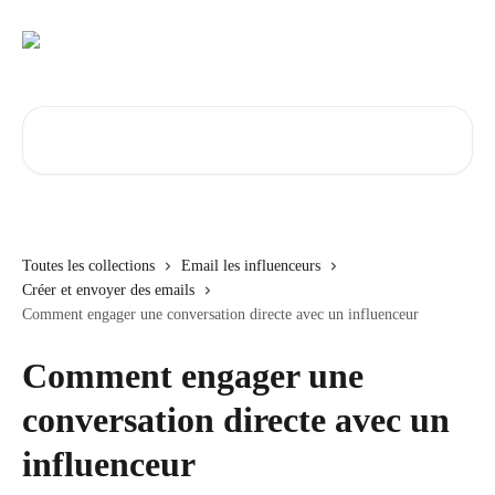
Passer au contenu principal
Rechercher un article...
Toutes les collections
Email les influenceurs
Créer et envoyer des emails
Comment engager une conversation directe avec un influenceur
Comment engager une
conversation directe avec un
influenceur