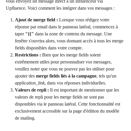
vous envoyez un message direct à un influenceur via 
Upfluence. Voici comment les intégrer dans vos messages :
Ajout de merge field :
 Lorsque vous rédigez votre 
réponse par email dans le panneau latéral, commencez à 
taper 
"{{"
 dans la zone de contenu du message. Une 
fenêtre s'ouvrira alors, vous donnant accès à tous les merge 
fields disponibles dans votre compte.
Restrictions :
 Bien que les merge fields soient 
extrêmement utiles pour personnaliser vos messages, 
veuillez noter que vous ne pouvez pas les utiliser pour 
ajouter des 
merge fields liés à la campagne
, tels qu'un 
application_link
, dans vos réponses individuelles.
Valeurs de repli :
 Il est important de mentionner que les 
valeurs de repli pour les merge fields ne sont pas 
disponibles via le panneau latéral. Cette fonctionnalité est 
exclusivement accessible sur la page d'édition du modèle 
de mailing.