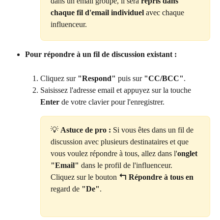
dans un email groupé, il sera 
repris dans 
chaque fil d'email individuel
 avec chaque 
influenceur.
Pour répondre à un fil de discussion existant :
Cliquez sur 
"Respond"
 puis sur 
"CC/BCC"
.
Saisissez l'adresse email et appuyez sur la touche 
Enter
 de votre clavier pour l'enregistrer.
💡 
Astuce de pro :
 Si vous êtes dans un fil de 
discussion avec plusieurs destinataires et que 
vous voulez répondre à tous, allez dans l'
onglet 
"Email"
 dans le profil de l'influenceur. 
Cliquez sur le bouton 
↰ Répondre à tous en
regard de 
"De"
.