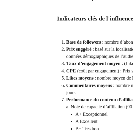
Indicateurs clés de l'influenc
Base de followers
 : nombre d’abon
Prix suggéré
 : basé sur la localisa
données démographiques de l’audien
Taux d’engagement moyen
 : (L
CPE
 (coût par engagement) : Pri
Likes moyens
 : nombre moyen de li
Commentaires moyens
 : nombre m
jours.
Performance du contenu d’affilia
a. Note de capacité d’affiliation (90 
A+ Exceptionnel
A Excellent
B+ Très bon