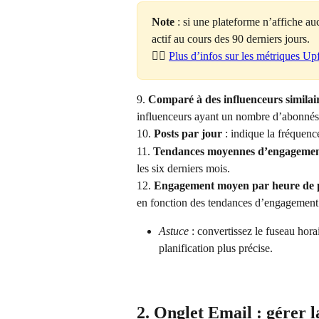
Note
 : si une plateforme n’affiche au
actif au cours des 90 derniers jours. 
👉🏻 
Plus d’infos sur les métriques Up
9. 
Comparé à des influenceurs similai
influenceurs ayant un nombre d’abonnés 
10. 
Posts par jour
 : indique la fréquenc
11. 
Tendances moyennes d’engageme
les six derniers mois.
12. 
Engagement moyen par heure de p
en fonction des tendances d’engagement
Astuce
 : convertissez le fuseau hor
planification plus précise.
2. Onglet Email : gérer 