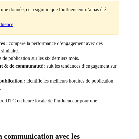
cune donnée, cela signifie que l’influenceur n’a pas été 
fluence
res
 : compare la performance d’engagement avec des 
similaire.
e de publication sur les six derniers mois.
nt & de communauté
 : suit les tendances d’engagement sur 
ublication
 : identifie les meilleurs horaires de publication 
.
aire UTC en heure locale de l’influenceur pour une 
la communication avec les 