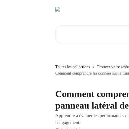
Passer au contenu principal
Rechercher un article...
Toutes les collections
Trouvez votre amba
Comment comprendre les données sur le panne
Comment comprendr
panneau latéral de
Apprendre à évaluer les performances des
l'engagement.