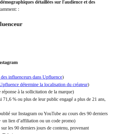
démographiques détaillées sur l'audience et des 
tamment: :
fluenceur
Instagram
ts des influenceurs dans Upfluence
)
pfluence détermine la localisation du créateur
)
 réponse à la sollicitation de la marque)
si 71,6 % ou plus de leur public engagé a plus de 21 ans, 
t publié sur Instagram ou YouTube au cours des 90 derniers 
 un lien d’affiliation ou un code promo)
s sur les 90 derniers jours de contenu, provenant 