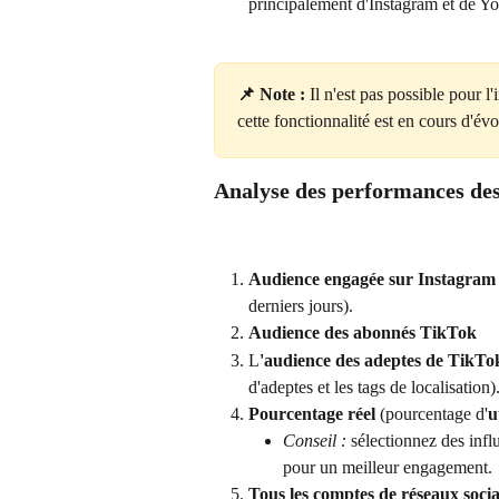
principalement d'Instagram et de Y
📌 Note : 
Il n'est pas possible pour l'
cette fonctionnalité est en cours d'évo
Analyse des performances des
Audience engagée sur Instagram
derniers jours).
Audience des abonnés TikTok
L
'audience des adeptes de TikTo
d'adeptes et les tags de localisation)
Pourcentage réel
 (pourcentage d'
u
Conseil :
 sélectionnez des infl
pour un meilleur engagement.
Tous les comptes de réseaux soci