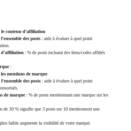
e contenu d’affiliation
 l’ensemble des posts
 : aide à évaluer à quel point 
ation.
d’affiliation
 : % de posts incluant des liens/codes affiliés 
arque
 :
les mentions de marque
 l’ensemble des posts
 : aide à évaluer à quel point 
ponsorisés.
ns de marque
 : % de posts mentionnant une marque sur les 
ion de 30 % signifie que 3 posts sur 10 mentionnent une 
 plus faible augmente la visibilité de votre marque. 