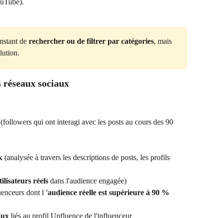
ouTube).
instant de 
rechercher ou de filtrer par catégories
, mais 
lution.
 réseaux sociaux
 (followers qui ont interagi avec les posts au cours des 90 
k
 (analysée à travers les descriptions de posts, les profils 
.
tilisateurs réels
 dans l'audience engagée)
uenceurs dont l 
'audience réelle est supérieure à 90 %
aux
 liés au profil Upfluence de l'influenceur