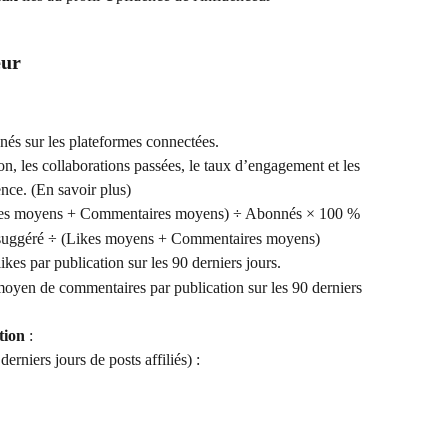
eur
nés sur les plateformes connectées.
tion, les collaborations passées, le taux d’engagement et les 
ce. (En savoir plus)
ikes moyens + Commentaires moyens) ÷ Abonnés × 100 %
x suggéré ÷ (Likes moyens + Commentaires moyens)
kes par publication sur les 90 derniers jours.
oyen de commentaires par publication sur les 90 derniers 
tion
 :
derniers jours de posts affiliés) :