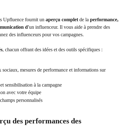
ns Upfluence fournit un 
aperçu complet
 de la 
performance, 
mmunication d'
un influenceur. Il vous aide à prendre des 
onnez des influenceurs pour vos campagnes.
és
, chacun offrant des idées et des outils spécifiques :
x sociaux, mesures de performance et informations sur 
t sensibilisation à la campagne
tion avec votre équipe
t champs personnalisés
rçu des performances des 