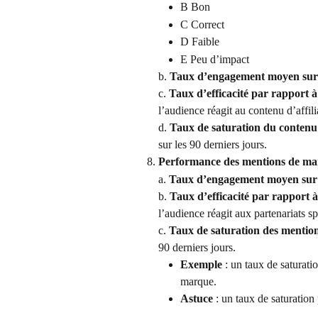
B Bon
C Correct
D Faible
E Peu d’impact
b. 
Taux d’engagement moyen sur l
c. 
Taux d’efficacité par rapport à
l’audience réagit au contenu d’affili
d. 
Taux de saturation du contenu 
sur les 90 derniers jours.
Performance des mentions de m
a. 
Taux d’engagement moyen sur 
b. 
Taux d’efficacité par rapport à
l’audience réagit aux partenariats s
c. 
Taux de saturation des mentio
90 derniers jours.
Exemple
 : un taux de saturat
marque.
Astuce
 : un taux de saturation