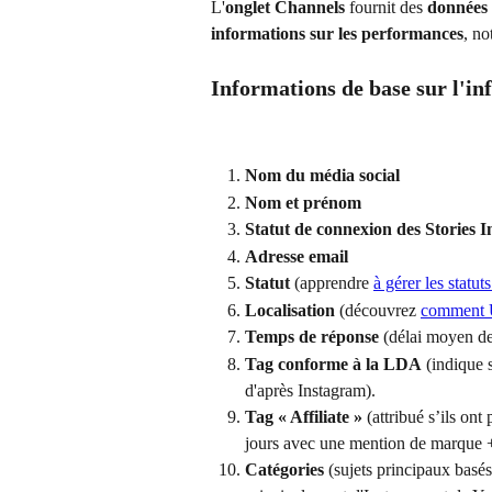
L'
onglet Channels
 fournit des 
données 
informations sur les performances
, no
Informations de base sur l'in
Nom du média social
Nom et prénom
Statut de connexion des Stories 
Adresse email
Statut 
(apprendre 
à gérer les statu
Localisation
 (découvrez 
comment U
Temps de réponse
 (délai moyen de
Tag conforme à la LDA
 (indique 
d'après Instagram).
Tag « Affiliate »
 (attribué s’ils on
jours avec une mention de marque +
Catégories
 (sujets principaux basé