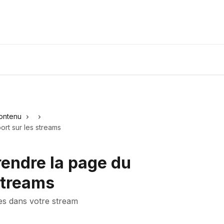
ontenu
rt sur les streams
ndre la page du
streams
ues dans votre stream