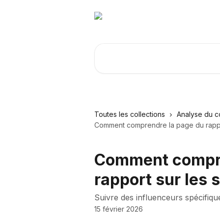
Passer au contenu principal
Rechercher un article...
Toutes les collections
Analyse du c
Comment comprendre la page du rappo
Comment compre
rapport sur les 
Suivre des influenceurs spécifiq
15 février 2026