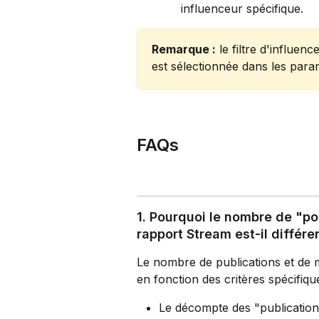
influenceur spécifique.
Remarque :
 le filtre d'influen
est sélectionnée dans les para
FAQs
1. Pourquoi le nombre de "po
rapport Stream est-il différe
Le nombre de publications et de 
en fonction des critères spécifiq
Le décompte des "publication