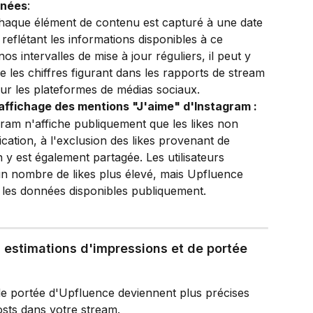
nnées
:
chaque élément de contenu est capturé à une date 
reflétant les informations disponibles à ce 
s intervalles de mise à jour réguliers, il peut y 
e les chiffres figurant dans les rapports de stream 
sur les plateformes de médias sociaux.
d'affichage des mentions "J'aime" d'Instagram :
ram n'affiche publiquement que les likes non 
ication, à l'exclusion des likes provenant de 
 y est également partagée. Les utilisateurs 
n nombre de likes plus élevé, mais Upfluence 
e les données disponibles publiquement.
s estimations d'impressions et de portée 
de portée d'Upfluence deviennent plus précises 
sts dans votre stream.