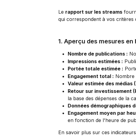
Le 
rapport sur les streams
 fourn
qui correspondent à vos critères d
1. Aperçu des mesures en 
Nombre de publications :
 No
Impressions estimées :
 Publi
Portée totale estimée :
 Port
Engagement total :
 Nombre t
Valeur estimée des médias 
Retour sur investissement (R
la base des dépenses de la c
Données démographiques de
Engagement moyen par heure
en fonction de l'heure de pub
En savoir plus sur ces indicateurs 