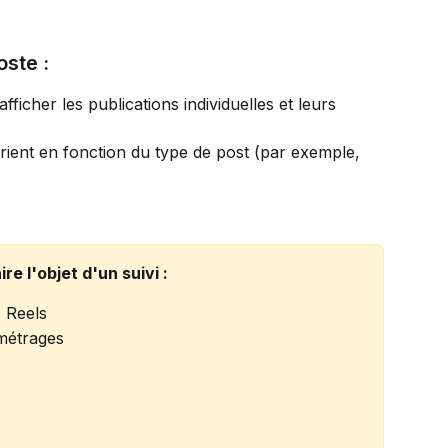
ste :
afficher les publications individuelles et leurs 
arient en fonction du type de post (par exemple, 
e l'objet d'un suivi :
, Reels
 métrages