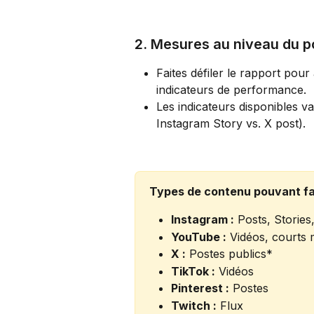
2. Mesures au niveau du po
Faites défiler le rapport pour 
indicateurs de performance.
Les indicateurs disponibles v
Instagram Story vs. X post).
Types de contenu pouvant fair
Instagram :
 Posts, Stories
YouTube :
 Vidéos, courts
X :
 Postes publics*
TikTok :
 Vidéos
Pinterest :
 Postes
Twitch :
 Flux