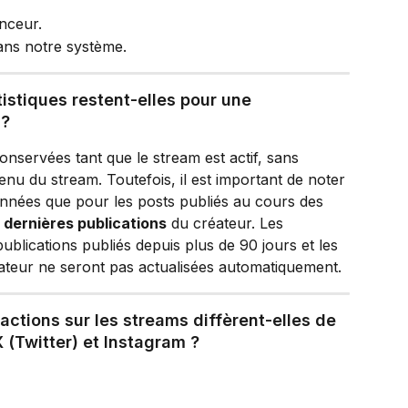
enceur.
ans notre système.
istiques restent-elles pour une 
 ?
conservées tant que le stream est actif, sans 
u du stream. Toutefois, il est important de noter 
onnées que pour les posts publiés au cours des 
 dernières publications
 du créateur. Les 
lications publiés depuis plus de 90 jours et les 
éateur ne seront pas actualisées automatiquement.
éactions sur les streams diffèrent-elles de 
 (Twitter) et Instagram ?