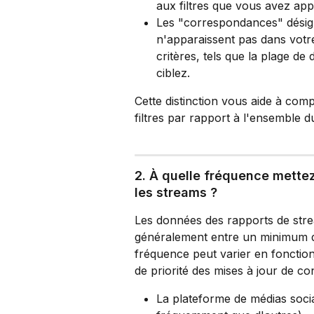
aux filtres que vous avez appli
Les "correspondances" désign
n'apparaissent pas dans votre
critères, tels que la plage de
ciblez.
Cette distinction vous aide à co
filtres par rapport à l'ensemble d
2. À quelle fréquence mettez
les streams ?
Les données des rapports de strea
généralement entre un minimum de
fréquence peut varier en fonction
de priorité des mises à jour de con
La plateforme de médias socia