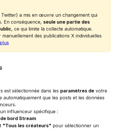
 Twitter) a mis en œuvre un changement qui 
sts. En conséquence, 
seule une partie des 
ublic
, ce qui limite la collecte automatique. 
manuellement des publications X individuelles 
 plus
s
s est sélectionnée dans les 
paramètres de
 votre 
le automatiquement que les posts et les données 
nceurs.
'un influenceur spécifique :
 de bord Stream
t 
"Tous les créateurs"
 pour sélectionner un 