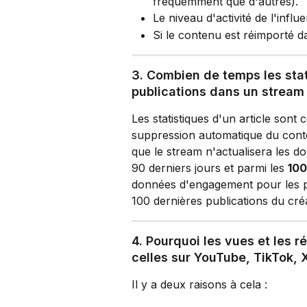
fréquemment que d'autres).
Le niveau d'activité de l'influ
Si le contenu est réimporté d
3. Combien de temps les stat
publications dans un stream
Les statistiques d'un article sont 
suppression automatique du conten
que le stream n'actualisera les d
90 derniers jours et parmi les 
100
données d'engagement pour les pub
100 dernières publications du cr
4. Pourquoi les vues et les r
celles sur YouTube, TikTok, X
Il y a deux raisons à cela :