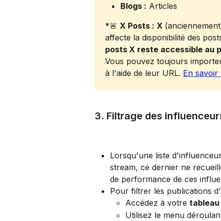
Blogs :
 Articles
*🚨 
X Posts :
X 
(anciennement
affecte la disponibilité des po
posts X reste accessible au p
Vous pouvez toujours importer 
à l'aide de leur URL. 
En savoir
3. Filtrage des influenceur
Lorsqu'une liste d'influenceur
stream, ce dernier ne recueil
de performance de ces influe
Pour filtrer les publications d
Accédez à votre 
tableau
Utilisez le menu déroulan