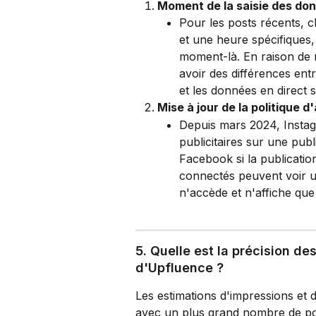
Moment de la saisie des do
Pour les posts récents, 
et une heure spécifiques, 
moment-là. En raison de no
avoir des différences entr
et les données en direct 
Mise à jour de la politique 
Depuis mars 2024, Instag
publicitaires sur une publ
Facebook si la publication
connectés peuvent voir u
n'accède et n'affiche qu
5. Quelle est la précision de
d'Upfluence ?
Les estimations d'impressions et 
avec un plus grand nombre de po