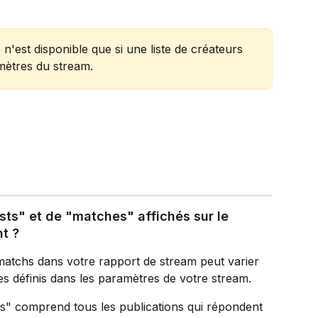
ce n'est disponible que si une liste de créateurs 
mètres du stream.
sts" et de "matches" affichés sur le 
nt ?
matchs dans votre rapport de stream peut varier 
ues définis dans les paramètres de votre stream.
s" comprend tous les publications qui répondent 