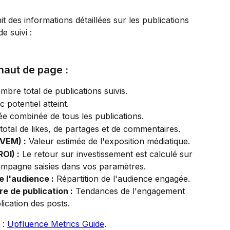
it des informations détaillées sur les publications 
e suivi :
haut de page :
mbre total de publications suivis.
c potentiel atteint.
ée combinée de tous les publications.
otal de likes, de partages et de commentaires.
(VEM) :
 Valeur estimée de l'exposition médiatique.
OI) :
 Le retour sur investissement est calculé sur 
ampagne saisies dans vos paramètres.
 l'audience :
 Répartition de l'audience engagée.
 de publication :
 Tendances de l'engagement 
lication des posts.
: 
Upfluence Metrics Guide
.