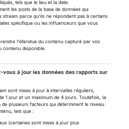
qués, tels que le lieu et la date.
ent les posts de la base de données qui 
 stream parce qu'ils ne répondent pas à certains 
 dates spécifique ou les influenceurs que vous 
mprendre l'étendue du contenu capturé par vos 
u contenu disponible.
-vous à jour les données des rapports sur 
m sont mises à jour à intervalles réguliers, 
 1 jour et un maximum de 4 jours. Toutefois, la 
 de plusieurs facteurs qui déterminent le niveau 
tenu, tels que :
ux (certaines sont mises à jour plus 