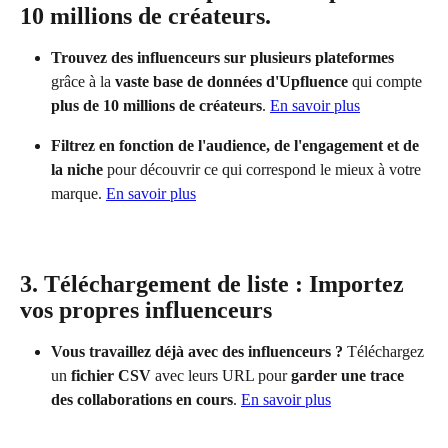
10 millions de créateurs.
Trouvez des influenceurs sur plusieurs plateformes
grâce à la 
vaste base de données d'Upfluence
 qui compte 
plus de 10 millions de créateurs
. 
En savoir plus
Filtrez en fonction de l'audience, de l'engagement et de 
la niche
 pour découvrir ce qui correspond le mieux à votre 
marque. 
En savoir plus
3. Téléchargement de liste : Importez 
vos propres influenceurs
Vous travaillez déjà avec des influenceurs ?
 Téléchargez 
un 
fichier CSV
 avec leurs URL pour 
garder une trace 
des collaborations en cours
. 
En savoir plus