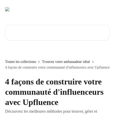
Passer au contenu principal
Rechercher un article...
Toutes les collections
Trouvez votre ambassadeur idéal
4 façons de construire votre communauté d'influenceurs avec Upfluence
4 façons de construire votre
communauté d'influenceurs
avec Upfluence
Découvrez les meilleures méthodes pour trouver, gérer et