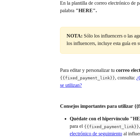
En la plantilla de correo electrónico de 
palabra 
"HERE".
NOTA:
 Sólo los influencers o las a
los influencers, incluye esta guía en s
Para editar y personalizar tu 
correo elec
, consulta: 
¿
{{fixed_payment_link}}
se utilizan?
Consejos importantes para utilizar {
Quédate con el hipervínculo "H
para el 
{{fixed_payment_link}}
electrónico de seguimiento
 al influe