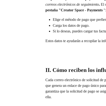
correos electrónicos de seguimiento
.
 El 
pestaña "Creator Space - Payments
 "
Elige el método de pago que prefier
Carga los datos de pago.
Si lo deseas, puedes cargar tus fact
Estos datos te ayudarán a recopilar la in
II. Cómo reciben los infl
Cada correo electrónico de solicitud de 
que genera un enlace de pago único para 
garantiza que la solicitud de pago se asi
ella.