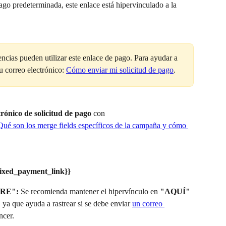
pago predeterminada, este enlace está hipervinculado a la 
gencias pueden utilizar este enlace de pago. Para ayudar a 
u correo electrónico: 
Cómo enviar mi solicitud de pago
.
trónico de solicitud de pago
 con 
Qué son los merge fields específicos de la campaña y cómo 
{fixed_payment_link}}
ERE":
 Se recomienda mantener el hipervínculo en 
"AQUÍ"
, ya que ayuda a rastrear si se debe enviar 
un correo 
ncer.