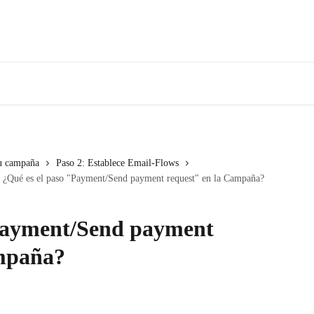
tu campaña
Paso 2: Establece Email-Flows
¿Qué es el paso "Payment/Send payment request" en la Campaña?
"Payment/Send payment
ampaña?