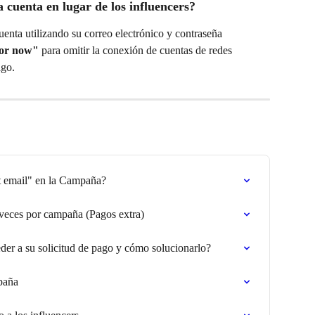
 cuenta en lugar de los influencers?
uenta utilizando su correo electrónico y contraseña 
for now"
 para omitir la conexión de cuentas de redes 
ago.
t email" en la Campaña?
 veces por campaña (Pagos extra)
der a su solicitud de pago y cómo solucionarlo?
paña