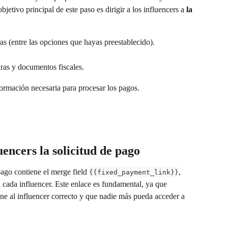
objetivo principal de este paso es dirigir a los influencers a 
la 
:
as (entre las opciones que hayas preestablecido).
uras y documentos fiscales.
formación necesaria para procesar los pagos.
uencers la solicitud de pago
pago contiene el merge field 
, 
{{fixed_payment_link}}
cada influencer. Este enlace es fundamental, ya que 
gne al influencer correcto y que nadie más pueda acceder a 