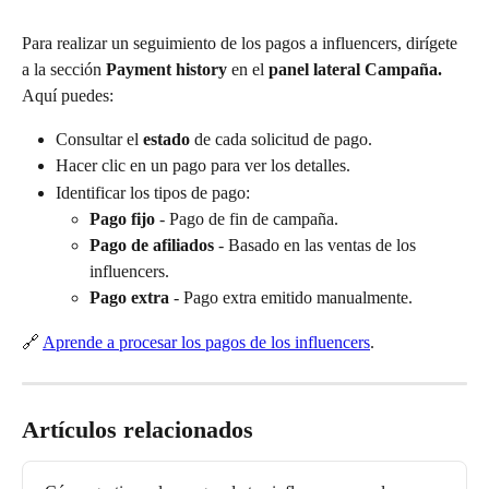
Para realizar un seguimiento de los pagos a influencers, dirígete 
a la sección 
Payment history
 en el 
panel lateral Campaña. 
Aquí puedes:
Consultar el 
estado
 de cada solicitud de pago.
Hacer clic en un pago para ver los detalles.
Identificar los tipos de pago:
Pago fijo
 - Pago de fin de campaña.
Pago de afiliados
 - Basado en las ventas de los 
influencers.
Pago extra
 - Pago extra emitido manualmente.
🔗 
Aprende a procesar los pagos de los influencers
.
Artículos relacionados