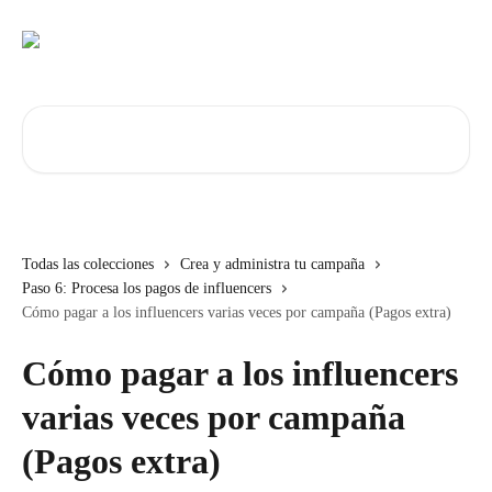
Ir al contenido principal
Buscar artículos...
Todas las colecciones
Crea y administra tu campaña
Paso 6: Procesa los pagos de influencers
Cómo pagar a los influencers varias veces por campaña (Pagos extra)
Cómo pagar a los influencers
varias veces por campaña
(Pagos extra)