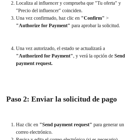
Localiza al influencer y comprueba que "Tu oferta" y 
"Precio del influencer" coinciden.
Una vez confirmado, haz clic en 
"Confirm"
 > 
"Authorize for Payment"
 para aprobar la solicitud.
Una vez autorizado, el estado se actualizará a 
"Authorized for Payment"
, y verá la opción de 
Send 
payment request.
Paso 2: Enviar la solicitud de pago
Haz clic en 
"Send payment request"
 para generar un 
correo electrónico.
Revisa y edita el correo electrónico (si es necesario).