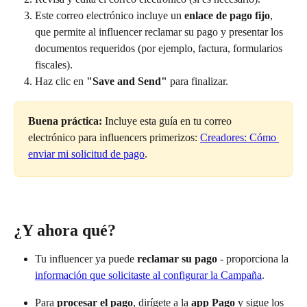
Este correo electrónico incluye un 
enlace de pago fijo
, 
que permite al influencer reclamar su pago y presentar los 
documentos requeridos (por ejemplo, factura, formularios 
fiscales).
Haz clic en 
"Save and Send"
 para finalizar.
Buena práctica:
 Incluye esta guía en tu correo 
electrónico para influencers primerizos: 
Creadores: Cómo 
enviar mi solicitud de pago
.
¿Y ahora qué?
Tu influencer ya puede 
reclamar su pago 
- proporciona la 
información que solicitaste al configurar la Campaña
.
Para 
procesar el pago
, dirígete a la 
app Pago
 y sigue los 