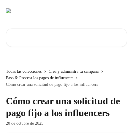
Ir al contenido principal
Buscar artículos...
Todas las colecciones
Crea y administra tu campaña
Paso 6: Procesa los pagos de influencers
Cómo crear una solicitud de pago fijo a los influencers
Cómo crear una solicitud de
pago fijo a los influencers
20 de octubre de 2025