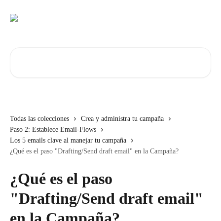
Ir al contenido principal
Buscar artículos...
Todas las colecciones
Crea y administra tu campaña
Paso 2: Establece Email-Flows
Los 5 emails clave al manejar tu campaña
¿Qué es el paso "Drafting/Send draft email" en la Campaña?
¿Qué es el paso
"Drafting/Send draft email"
en la Campaña?