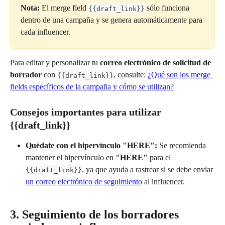
Nota:
 El merge field 
 sólo funciona 
{{draft_link}}
dentro de una campaña y se genera automáticamente para 
cada influencer.
Para editar y personalizar tu 
correo electrónico de solicitud de 
borrador
 con 
, consulte: 
¿Qué son los merge 
{{draft_link}}
fields específicos de la campaña y cómo se utilizan?
Consejos importantes para utilizar 
{{draft_link}}
Quédate con el hipervínculo "HERE":
 Se recomienda 
mantener el hipervínculo en 
"HERE"
 para el 
, ya que ayuda a rastrear si se debe enviar 
{{draft_link}}
un correo electrónico de seguimiento
 al influencer.
3. Seguimiento de los borradores 