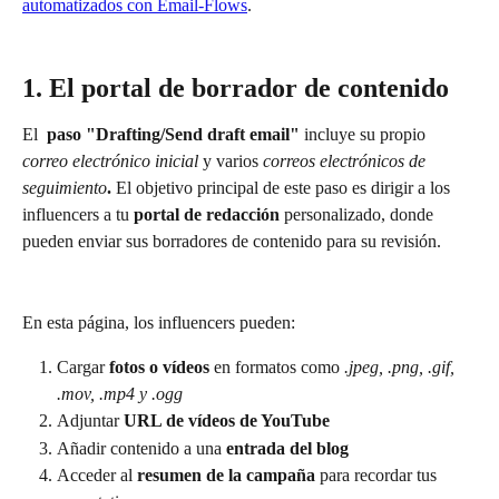
automatizados con Email-Flows
.
1. El portal de borrador de contenido
El 
 paso "Drafting/Send draft email"
 incluye su propio 
correo electrónico inicial
y varios 
correos electrónicos de 
seguimiento
.
 El objetivo principal de este paso es dirigir a los 
influencers a tu 
portal de redacción
 personalizado, donde 
pueden enviar sus borradores de contenido para su revisión.
En esta página, los influencers pueden:
Cargar 
fotos
o vídeos
 en formatos como 
.jpeg, .png, .gif, 
.mov, .mp4 y .ogg
Adjuntar 
URL de vídeos de YouTube
Añadir contenido a una 
entrada del blog
Acceder al
 resumen de la campaña
 para recordar tus 