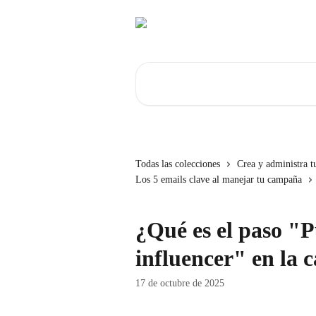
Ir al contenido principal
Buscar artículos...
Todas las colecciones
Crea y administra 
Los 5 emails clave al manejar tu campaña
¿Qué es el paso "P
influencer" en la
17 de octubre de 2025