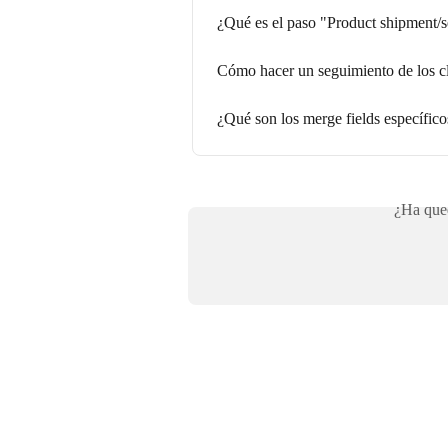
¿Qué es el paso "Product shipment/
Cómo hacer un seguimiento de los cl
¿Qué son los merge fields específic
¿Ha qued