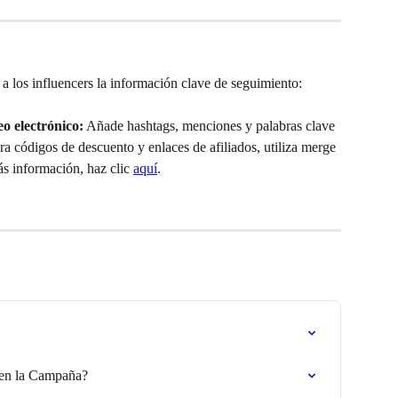
 los influencers la información clave de seguimiento:
o electrónico:
 Añade hashtags, menciones y palabras clave 
ra códigos de descuento y enlaces de afiliados, utiliza merge 
ás información, haz clic 
aquí
.
 en la Campaña?