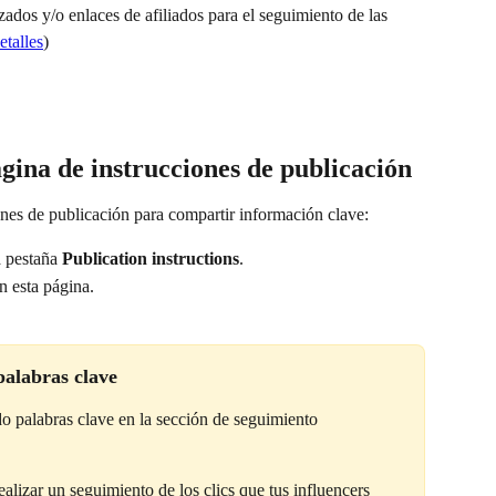
ados y/o enlaces de afiliados para el seguimiento de las 
etalles
)
ágina de instrucciones de publicación
iones de publicación para compartir información clave:
a pestaña 
Publication instructions
.
n esta página.
palabras clave
ido palabras clave en la sección de seguimiento
realizar un seguimiento de los clics que tus influencers 