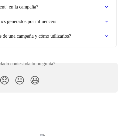
sent" en la campaña?
ics generados por influencers
os de una campaña y cómo utilizarlos?
ado contestada tu pregunta?
😞
😐
😃