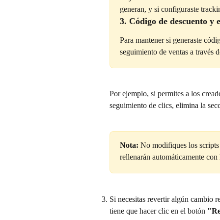
generan, y si configuraste tracki
3. Código de descuento y e
Para mantener si generaste códig
seguimiento de ventas a través 
Por ejemplo, si permites a los cread
seguimiento de clics, elimina la secc
Nota:
 No modifiques los scripts 
rellenarán automáticamente con 
Si necesitas revertir algún cambio r
tiene que hacer clic en el botón 
"Re