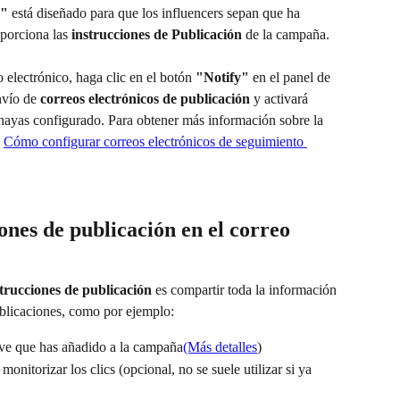
r"
 está diseñado para que los influencers sepan que ha 
porciona las 
instrucciones de Publicación
 de la campaña.
 electrónico, haga clic en el botón 
"Notify"
 en el panel de 
nvío de 
correos electrónicos de publicación
 y activará 
hayas configurado. Para obtener más información sobre la 
 
Cómo configurar correos electrónicos de seguimiento 
ones de publicación en el correo 
trucciones de publicación
 es compartir toda la información 
ublicaciones, como por ejemplo:
ve que has añadido a la campaña
(Más detalles
)
onitorizar los clics (opcional, no se suele utilizar si ya 