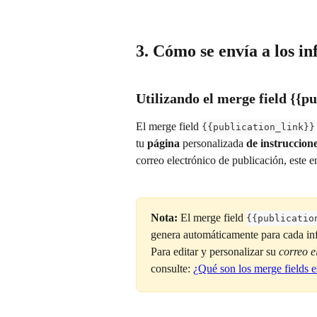
3. Cómo se envía a los in
Utilizando el merge field {{pu
El merge field 
{{publication_link}}
tu 
página
 personalizada 
de instruccion
correo electrónico de publicación, este e
Nota:
 El merge field 
{{publicatio
genera automáticamente para cada inf
Para editar y personalizar su 
correo e
consulte: 
¿Qué son los merge fields e