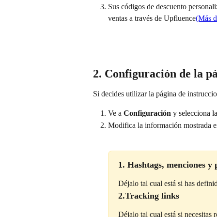
Sus códigos de descuento personaliz
ventas a través de Upfluence
(Más d
2. Configuración de la p
Si decides utilizar la página de instrucc
Ve a 
Configuración
 y selecciona l
Modifica la información mostrada e
1. Hashtags, menciones y 
Déjalo tal cual está si has defin
2.Tracking links
Déjalo tal cual está si necesitas 