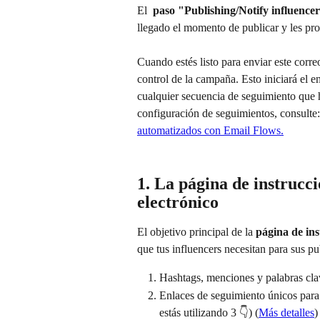
El 
 paso "Publishing/Notify influence
llegado el momento de publicar y les pro
Cuando estés listo para enviar este correo
control de la campaña. Esto iniciará el e
cualquier secuencia de seguimiento que 
configuración de seguimientos, consulte:
automatizados con Email Flows.
1. La página de instrucci
electrónico
El objetivo principal de la 
página de ins
que tus influencers necesitan para sus p
Hashtags, menciones y palabras cla
Enlaces de seguimiento únicos para m
estás utilizando 3 👇) (
Más detalles
)