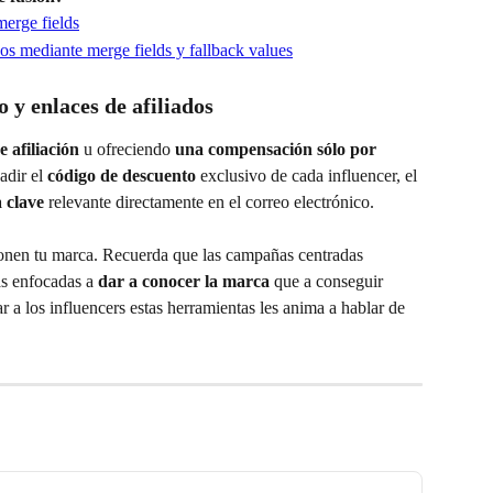
merge fields
os mediante merge fields y fallback values
o y enlaces de afiliados
 afiliación
 u ofreciendo 
una compensación sólo por 
adir el 
código de descuento
 exclusivo de cada influencer, el 
 clave
 relevante directamente en el correo electrónico.
cionen tu marca. Recuerda que las campañas centradas 
s enfocadas a 
dar a conocer la marca
 que a conseguir 
r a los influencers estas herramientas les anima a hablar de 