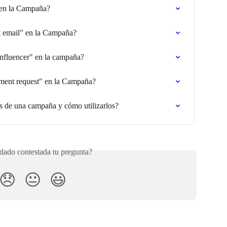
 en la Campaña?
t email" en la Campaña?
influencer" en la campaña?
ment request" en la Campaña?
os de una campaña y cómo utilizarlos?
ado contestada tu pregunta?
😞
😐
😃