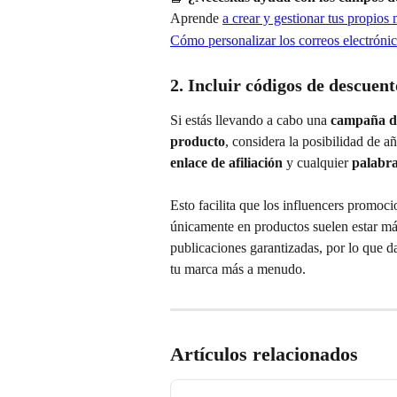
Aprende 
a crear y gestionar tus propios 
Cómo personalizar los correos electrónic
2. Incluir códigos de descuent
Si estás llevando a cabo una 
campaña de
producto
, considera la posibilidad de añ
enlace de afiliación
 y cualquier 
palabra
Esto facilita que los influencers promo
únicamente en productos suelen estar má
publicaciones garantizadas, por lo que da
tu marca más a menudo.
Artículos relacionados