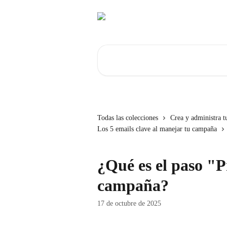
Ir al contenido principal
Buscar artículos...
Todas las colecciones
Crea y administra 
Los 5 emails clave al manejar tu campaña
¿Qué es el paso "P
campaña?
17 de octubre de 2025