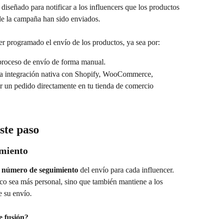
á diseñado para notificar a los influencers que los productos 
e la campaña han sido enviados.
er programado el envío de los productos, ya sea por:
 proceso de envío de forma manual.
ra integración nativa con Shopify, WooCommerce, 
un pedido directamente en tu tienda de comercio 
ste paso
imiento
 
número de seguimiento
 del envío para cada influencer. 
ico sea más personal, sino que también mantiene a los 
e su envío.
e fusión?