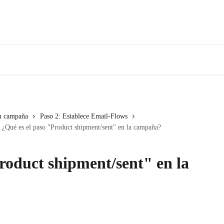
tu campaña
Paso 2: Establece Email-Flows
¿Qué es el paso "Product shipment/sent" en la campaña?
roduct shipment/sent" en la