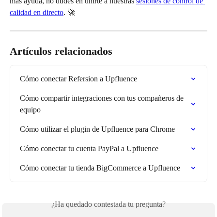
más ayuda, no dudes en unirte a nuestras 
sesiones de control de 
calidad en directo
. 🚀
Artículos relacionados
Cómo conectar Refersion a Upfluence
Cómo compartir integraciones con tus compañeros de 
equipo
Cómo utilizar el plugin de Upfluence para Chrome
Cómo conectar tu cuenta PayPal a Upfluence
Cómo conectar tu tienda BigCommerce a Upfluence
¿Ha quedado contestada tu pregunta?