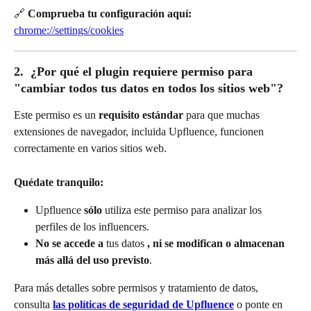
🔗 
Comprueba tu configuración aquí:
chrome://settings/cookies
2.  ¿Por qué el plugin requiere permiso para 
"cambiar todos tus datos en todos los sitios web"?
Este permiso es un 
requisito estándar
 para que muchas 
extensiones de navegador, incluida Upfluence, funcionen 
correctamente en varios sitios web.
Quédate tranquilo:
Upfluence 
sólo
 utiliza este permiso para analizar los 
perfiles de los influencers.
No se accede a
 tus datos 
, ni se modifican o almacenan 
más allá del uso previsto
.
Para más detalles sobre permisos y tratamiento de datos, 
consulta 
las políticas de seguridad de Upfluence
 o ponte en 