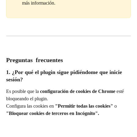
más información.
Preguntas  frecuentes
1. ¿Por qué el plugin sigue pidiéndome que inicie 
sesión?
Es posible que la 
configuración de cookies de Chrome
 esté 
bloqueando el plugin.
Configura las cookies en 
"Permitir todas las cookies"
 o 
"Bloquear cookies de terceros en Incógnito".