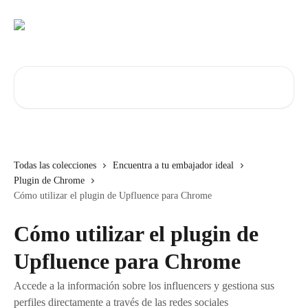
Ir al contenido principal
Buscar artículos...
Todas las colecciones
Encuentra a tu embajador ideal
Plugin de Chrome
Cómo utilizar el plugin de Upfluence para Chrome
Cómo utilizar el plugin de
Upfluence para Chrome
Accede a la información sobre los influencers y gestiona sus
perfiles directamente a través de las redes sociales