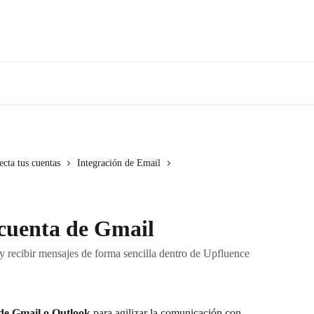
ecta tus cuentas
Integración de Email
cuenta de Gmail
r y recibir mensajes de forma sencilla dentro de Upfluence
de Gmail o Outlook
 para agilizar la comunicación con 