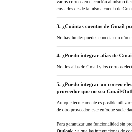
varios correos en ejecución al mismo tiem
enviados desde la misma cuenta de Gmail
3. ¿Cuántas cuentas de Gmail pu
No hay límite: puedes conectar un númer
4. ¿Puedo integrar alias de Gmai
No, los alias de Gmail y los correos ele
5. ¿Puedo integrar un correo ele
proveedor que no sea Gmail/Out
Aunque técnicamente es posible utilizar 
de otro proveedor, este enfoque suele dar
Para garantizar una funcionalidad sin p
Outlook
, ya que las integraciones de co