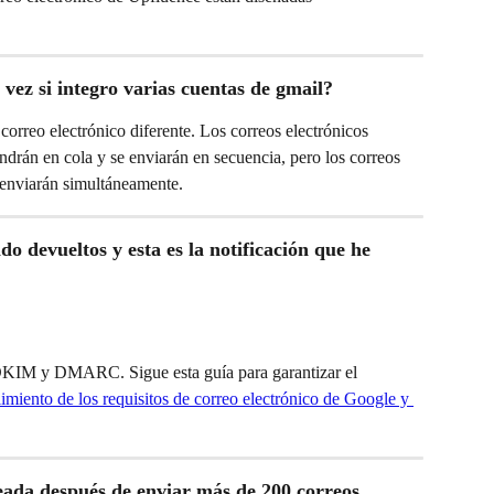
 vez si integro varias cuentas de gmail?
 correo electrónico diferente. Los correos electrónicos 
drán en cola y se enviarán en secuencia, pero los correos 
e enviarán simultáneamente.
do devueltos y esta es la notificación que he 
DKIM y DMARC. Sigue esta guía para garantizar el 
imiento de los requisitos de correo electrónico de Google y 
eada después de enviar más de 200 correos 