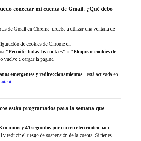
 puedo conectar mi cuenta de Gmail. ¿Qué debo 
entas de Gmail en Chrome, prueba a utilizar una ventana de 
nfiguración de cookies de Chrome en 
na 
"Permitir todas las cookies"
 o 
"Bloquear cookies de 
go vuelve a cargar la página.
anas emergentes y redireccionamientos
 " está activada en 
ontent
.
nicos están programados para la semana que 
3 minutos y 45 segundos por correo electrónico
 para 
 y reducir el riesgo de suspensión de la cuenta. Si tienes 