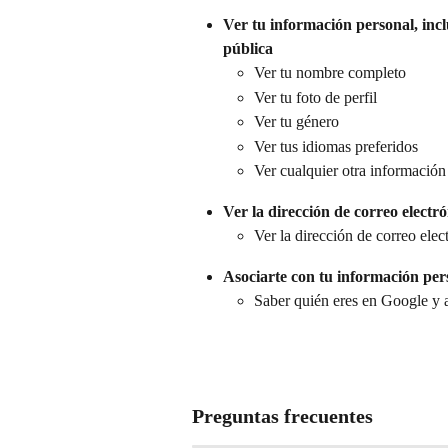
Ver tu información personal, inc
pública
Ver tu nombre completo
Ver tu foto de perfil
Ver tu género
Ver tus idiomas preferidos
Ver cualquier otra informació
Ver la dirección de correo electr
Ver la dirección de correo elec
Asociarte con tu información per
Saber quién eres en Google y a
Preguntas frecuentes