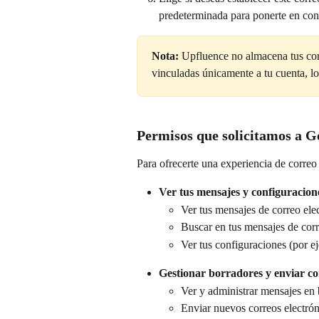
predeterminada para ponerte en cont
Nota: 
Upfluence no almacena tus cor
vinculadas únicamente a tu cuenta, 
Permisos que solicitamos a G
Para ofrecerte una experiencia de correo 
Ver tus mensajes y configuracione
Ver tus mensajes de correo ele
Buscar en tus mensajes de corr
Ver tus configuraciones (por ej
Gestionar borradores y enviar co
Ver y administrar mensajes en
Enviar nuevos correos electró