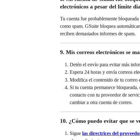
electrónicos a pesar del límite d
Tu cuenta fue probablemente bloqueada p
como spam. GSuite bloquea automáticamen
reciben demasiados informes de spam.
9. Mis correos electrónicos se 
Detén el envío para evitar más inf
Espera 24 horas y envía correos ele
Modifica el contenido de tu correo
Si tu cuenta permanece bloqueada, e
contacto con tu proveedor de servici
cambiar a otra cuenta de correo.
10. ¿Cómo puedo evitar que se v
Sigue 
las directrices del proveedo