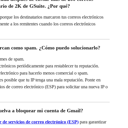
iario de 2K de GSuite. ¿Por qué?
orque los destinatarios marcaron tus correos electrónicos 
te a los remitentes cuando los correos electrónicos 
marcan como spam. ¿Cómo puedo solucionarlo?
ormes de spam.
ctrónicos periódicamente para restablecer tu reputación.
 electrónico para hacerlo menos comercial o spam.
s posible que tu IP tenga una mala reputación. Ponte en 
os de correo electrónico (ESP) para solicitar una nueva IP o 
uelva a bloquear mi cuenta de Gmail?
r de servicios de correo electrónico (ESP)
 para garantizar 