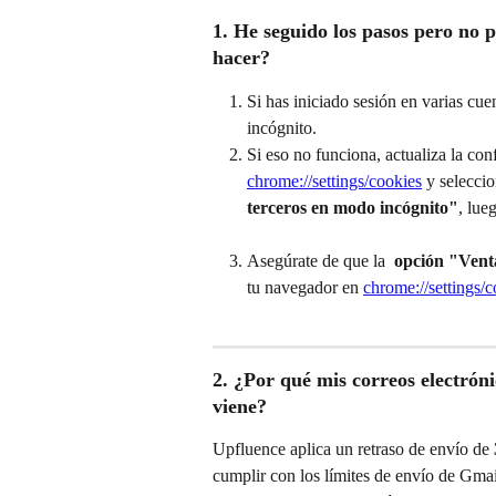
1. He seguido los pasos pero no
hacer?
Si has iniciado sesión en varias cu
incógnito.
Si eso no funciona, actualiza la co
chrome://settings/cookies
 y seleccio
terceros en modo incógnito"
, lue
Asegúrate de que la 
 opción "Vent
tu navegador en 
chrome://settings/c
2. ¿Por qué mis correos electró
viene?
Upfluence aplica un retraso de envío de 
cumplir con los límites de envío de Gmail