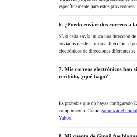
específicamente para estos proveedores.
6. ¿Puedo enviar dos correos a la
Sí, si cada envío utiliza una dirección de
enviados desde la misma dirección se pon
electrónicos de direcciones diferentes s
7. Mis correos electrónicos han si
recibido, ¿qué hago?
Es probable que no hayas configurado 
cumplimiento: Cómo 
garantizar el cumpl
Yahoo
.
8. Mi cuenta de Gmail fue bloqu