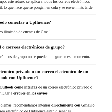
po, este retraso se aplica a todos los correos electrónicos 
, lo que hace que se pongan en cola y se envíen más tarde.
edo conectar a Upfluence?
o ilimitado de cuentas de Gmail.
l o correos electrónicos de grupo?
ctrónicos de grupo no se pueden integrar en este momento.
ctrónico privado o un correo electrónico de un 
look con Upfluence?
Outlook como interfaz
 de un correo electrónico privado o 
 lugar a 
errores en los envíos
.
roblemas, recomendamos integrar 
directamente con Gmail o 
rreo electrónico de Upfluence están diseñadas 