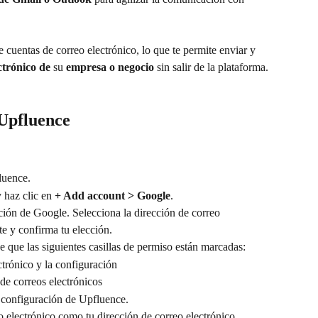
e cuentas de correo electrónico, lo que te permite enviar y 
ctrónico de
 su 
empresa o negocio
 sin salir de la plataforma.
Upfluence
luence.
y haz clic en 
+ Add account > Google
.
ión de Google. Selecciona la dirección de correo 
te y confirma tu elección.
e que las siguientes casillas de permiso están marcadas:
ctrónico y la configuración
de correos electrónicos
a configuración de Upfluence.
eo electrónico como tu dirección de correo electrónico 