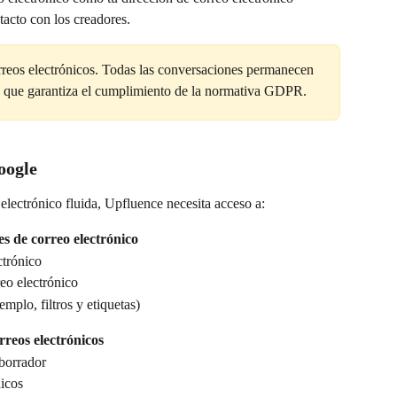
acto con los creadores.
reos electrónicos. Todas las conversaciones permanecen 
lo que garantiza el cumplimiento de la normativa GDPR.
oogle
electrónico fluida, Upfluence necesita acceso a:
s de correo electrónico
ctrónico
eo electrónico
emplo, filtros y etiquetas)
rreos electrónicos
 borrador
nicos