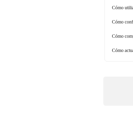
Cómo utiliz
Cómo confi
Cómo compa
Cómo actual