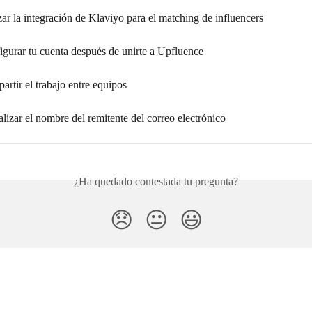
ar la integración de Klaviyo para el matching de influencers
gurar tu cuenta después de unirte a Upfluence
rtir el trabajo entre equipos
izar el nombre del remitente del correo electrónico
¿Ha quedado contestada tu pregunta?
😞
😐
😃