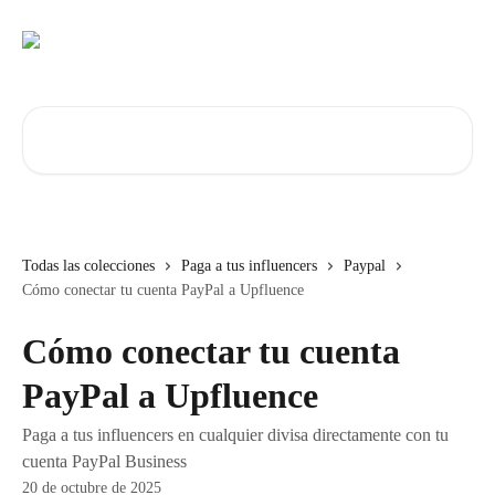
Ir al contenido principal
Buscar artículos...
Todas las colecciones
Paga a tus influencers
Paypal
Cómo conectar tu cuenta PayPal a Upfluence
Cómo conectar tu cuenta
PayPal a Upfluence
Paga a tus influencers en cualquier divisa directamente con tu
cuenta PayPal Business
20 de octubre de 2025