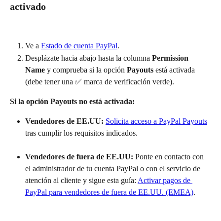
activado
Ve a 
Estado de cuenta PayPal
.
Desplázate hacia abajo hasta la columna 
Permission 
Name
 y comprueba si la opción 
Payouts
 está activada 
(debe tener una ✅ marca de verificación verde).
Si la opción Payouts no está activada:
Vendedores de EE.UU:
Solicita acceso a PayPal Payouts
tras cumplir los requisitos indicados.
Vendedores de fuera de EE.UU:
 Ponte en contacto con 
el administrador de tu cuenta PayPal o con el servicio de 
atención al cliente y sigue esta guía: 
Activar pagos de 
PayPal para vendedores de fuera de EE.UU. (EMEA)
.