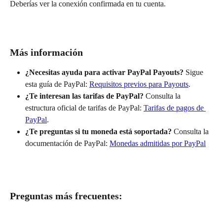
Deberías ver la conexión confirmada en tu cuenta.
Más información
¿Necesitas ayuda para activar PayPal Payouts?
 Sigue 
esta guía de PayPal: 
Requisitos previos para Payouts
.
¿Te interesan las tarifas de PayPal?
 Consulta la 
estructura oficial de tarifas de PayPal: 
Tarifas de pagos de 
PayPal
.
¿Te preguntas si tu moneda está soportada?
 Consulta la 
documentación de PayPal: 
Monedas admitidas por PayPal
Preguntas más frecuentes: