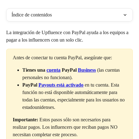
Índice de contenidos
La integración de Upfluence con PayPal ayuda a los equipos a 
pagar a los influencers con un solo clic.
Antes de conectar tu cuenta PayPal, asegúrate que:
Tienes una 
cuenta
 PayPal 
Business
 (las cuentas 
personales no funcionan).
PayPal 
Payouts está activado
 en tu cuenta. Esta 
función no está disponible automáticamente para 
todas las cuentas, especialmente para los usuarios no 
estadounidenses.
Importante:
 Estos pasos sólo son necesarios para 
realizar pagos. Los influencers que reciban pagos NO 
necesitan completar este proceso.