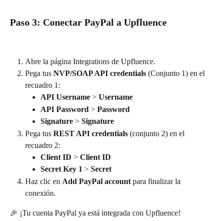
Paso 3: Conectar PayPal a Upfluence
Abre la página Integrations de Upfluence.
Pega tus 
NVP/SOAP API credentials
 (Conjunto 1) en el 
recuadro 1:
API Username
 > 
Username
API Password
 > 
Password
Signature
 > 
Signature
Pega tus 
REST API credentials 
(conjunto 2) en el 
recuadro 2:
Client ID
 > 
Client ID
Secret Key 1
 > 
Secret
Haz clic en 
Add PayPal account
 para finalizar la 
conexión.
🎉 ¡Tu cuenta PayPal ya está integrada con Upfluence! 