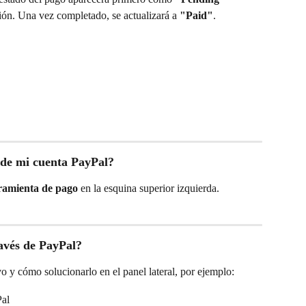
ión. Una vez completado, se actualizará a 
"Paid"
.
 de mi cuenta PayPal?
ramienta de pago
 en la esquina superior izquierda.
avés de PayPal?
o y cómo solucionarlo en el panel lateral, por ejemplo:
Pal