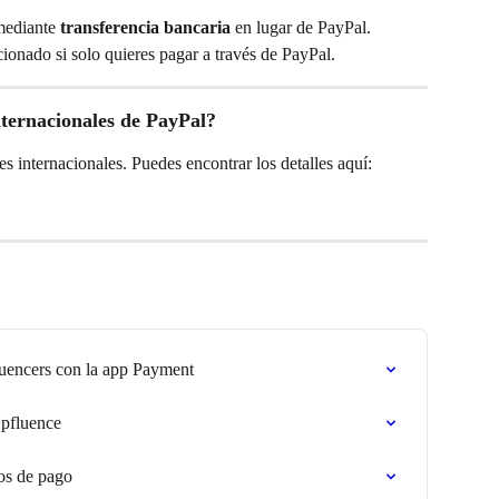
mediante 
transferencia bancaria
 en lugar de PayPal. 
ionado si solo quieres pagar a través de PayPal.
internacionales de PayPal?
nes internacionales. Puedes encontrar los detalles aquí: 
luencers con la app Payment
Upfluence
os de pago