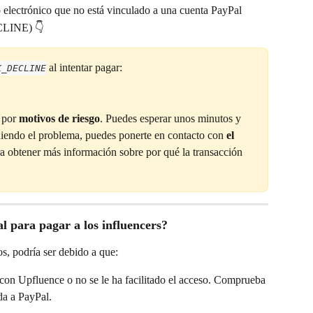
 electrónico que no está vinculado a una cuenta PayPal
CLINE) 👇
al intentar pagar:
K_DECLINE
 por 
motivos de riesgo
. Puedes esperar unos minutos y 
teniendo el problema, puedes ponerte en contacto con 
el 
ra obtener más información sobre por qué la transacción 
l para pagar a los influencers?
s, podría ser debido a que:
con Upfluence o no se le ha facilitado el acceso. Comprueba 
da a PayPal.