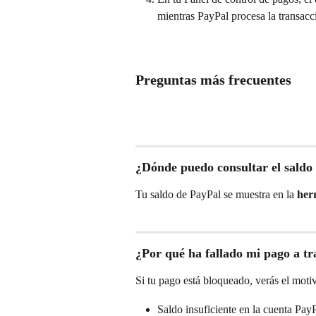
mientras PayPal procesa la transacc
Preguntas más frecuentes
¿Dónde puedo consultar el saldo
Tu saldo de PayPal se muestra en la 
her
¿Por qué ha fallado mi pago a tr
Si tu pago está bloqueado, verás el motiv
Saldo insuficiente en la cuenta Pay