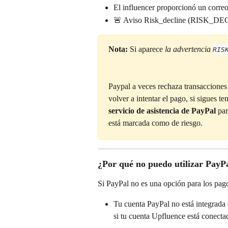
El influencer proporcionó un correo
🚨 Aviso Risk_decline (RISK_DE
Nota: 
Si aparece 
la advertencia 
RIS
Paypal a veces rechaza transacciones
volver a intentar el pago, si sigues 
servicio de asistencia de PayPal
 pa
está marcada como de riesgo.
¿Por qué no puedo utilizar PayPa
Si PayPal no es una opción para los pago
Tu cuenta PayPal no está integrada 
si tu cuenta Upfluence está conecta