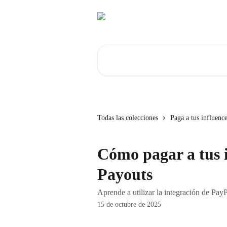
Ir al contenido principal
Buscar artículos...
Todas las colecciones
Paga a tus influence
Cómo pagar a tus 
Payouts
Aprende a utilizar la integración de PayP
15 de octubre de 2025