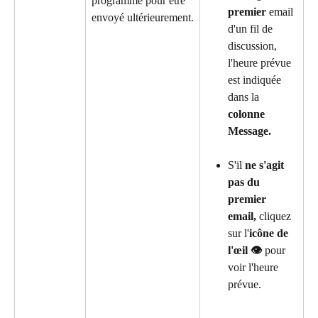
programmé pour être 
premier 
email 
envoyé ultérieurement.
d'un fil de 
discussion, 
l'heure prévue 
est indiquée 
dans la 
colonne 
Message.
S'il 
ne s'agit 
pas du 
premier 
email,
 cliquez 
sur l'
icône de 
l'œil 👁️
 pour 
voir l'heure 
prévue.