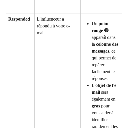
Responded
L'influenceur a 
Un 
point 
répondu à votre e-
rouge 🔴
mail.
apparaît dans 
la 
colonne des 
messages
, ce 
qui permet de 
repérer 
facilement les 
réponses.
L'
objet de l'e-
mail
 sera 
également en 
gras
 pour 
vous aider à 
identifier 
rapidement les 