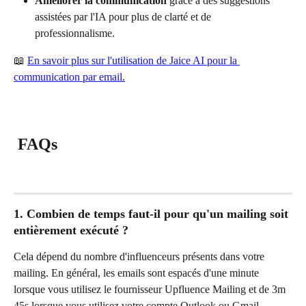
Améliorer la communication
 grâce à des suggestions 
assistées par l'IA pour plus de clarté et de 
professionnalisme.
📖 
En savoir plus sur l'utilisation de Jaice AI pour la 
communication par email.
 FAQs
1. Combien de temps faut-il pour qu'un mailing soit 
entièrement exécuté ?
Cela dépend du nombre d'influenceurs présents dans votre 
mailing. En général, les emails sont espacés d'une minute 
lorsque vous utilisez le fournisseur Upfluence Mailing et de 3m 
45s lorsque vous utilisez votre compte Outlook ou Gmail 