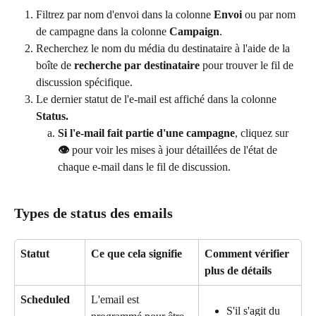
Filtrez par nom d'envoi dans la colonne 
Envoi
 ou par nom 
de campagne dans la colonne 
Campaign
.
Recherchez le nom du média du destinataire à l'aide de la 
boîte de 
recherche par destinataire
 pour trouver le fil de 
discussion spécifique.
Le dernier statut de l'e-mail est affiché dans la colonne 
Status. 
Si l'e-mail fait partie d'une campagne
, cliquez sur
👁️
 pour voir les mises à jour détaillées de l'état de 
chaque e-mail dans le fil de discussion.
Types de status des emails
Statut
Ce que cela signifie
Comment vérifier 
plus de détails
Scheduled
L'email est 
S'il s'agit du 