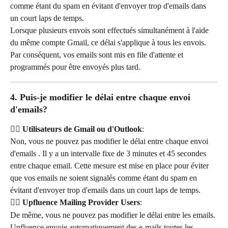
comme étant du spam en évitant d'envoyer trop d'emails dans 
un court laps de temps.
Lorsque plusieurs envois sont effectués simultanément à l'aide 
du même compte Gmail, ce délai s'applique à tous les envois. 
Par conséquent, vos emails sont mis en file d'attente et 
programmés pour être envoyés plus tard.
4. Puis-je modifier le délai entre chaque envoi 
d'emails?
👉🏻 Utilisateurs de Gmail ou d'Outlook
:
Non, vous ne pouvez pas modifier le délai entre chaque envoi 
d'emails . Il y a un intervalle fixe de 3 minutes et 45 secondes 
entre chaque email. Cette mesure est mise en place pour éviter 
que vos emails ne soient signalés comme étant du spam en 
évitant d'envoyer trop d'emails dans un court laps de temps.
👉🏻 Upfluence Mailing Provider Users
:
De même, vous ne pouvez pas modifier le délai entre les emails. 
Upfluence envoie automatiquement des e-mails toutes les 