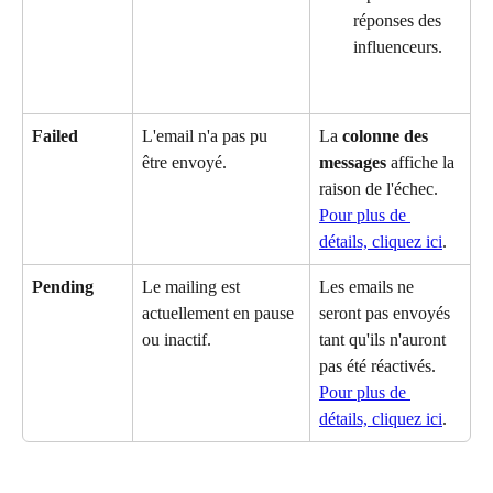
réponses des 
influenceurs.
Failed
L'email n'a pas pu 
La 
colonne des 
être envoyé.
messages
 affiche la 
raison de l'échec. 
Pour plus de 
détails, cliquez ici
.
Pending
Le mailing est 
Les emails ne 
actuellement en pause 
seront pas envoyés 
ou inactif.
tant qu'ils n'auront 
pas été réactivés. 
Pour plus de 
détails, cliquez ici
.