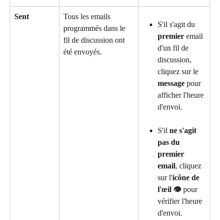
Sent
Tous les emails 
S'il s'agit du 
programmés dans le 
premier 
email 
fil de discussion ont 
d'un fil de 
été envoyés.
discussion, 
cliquez sur le 
message
 pour 
afficher l'heure 
d'envoi.
S'il 
ne s'agit 
pas du 
premier 
email
, cliquez 
sur l'
icône de 
l'œil 👁️
 pour 
vérifier l'heure 
d'envoi.