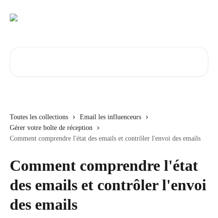
Passer au contenu principal
Rechercher un article...
Toutes les collections
Email les influenceurs
Gérer votre boîte de réception
Comment comprendre l'état des emails et contrôler l'envoi des emails
Comment comprendre l'état
des emails et contrôler l'envoi
des emails