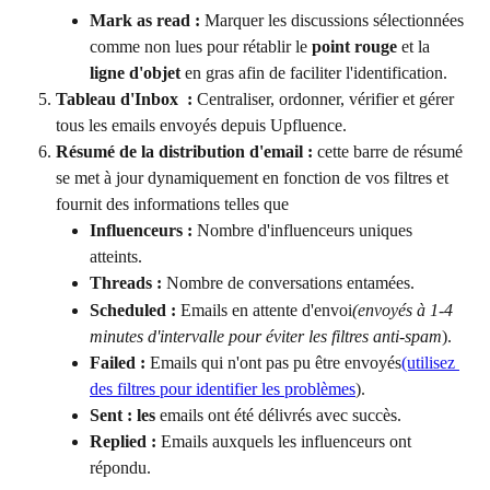
Mark as read :
 Marquer les discussions sélectionnées 
comme non lues pour rétablir le 
point rouge
 et la 
ligne d'objet
 en gras afin de faciliter l'identification.
Tableau d'Inbox  : 
Centraliser, ordonner, vérifier et gérer 
tous les emails envoyés depuis Upfluence.
Résumé de la distribution d'email : 
cette barre de résumé 
se met à jour dynamiquement en fonction de vos filtres et 
fournit des informations telles que
Influenceurs :
 Nombre d'influenceurs uniques 
atteints.
Threads :
 Nombre de conversations entamées.
Scheduled :
 Emails en attente d'envoi
(envoyés à 1-4 
minutes d'intervalle pour éviter les filtres anti-spam
).
Failed :
 Emails qui n'ont pas pu être envoyés
(utilisez 
des filtres pour identifier les problèmes
).
Sent : les
 emails ont été délivrés avec succès.
Replied :
 Emails auxquels les influenceurs ont 
répondu.