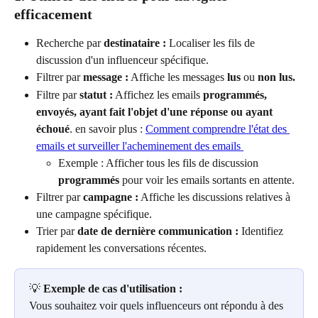
efficacement
Recherche par 
destinataire :
 Localiser les fils de 
discussion d'un influenceur spécifique.
Filtrer par 
message :
 Affiche les messages 
lus
 ou 
non lus.
Filtre par 
statut :
 Affichez les emails 
programmés, 
envoyés, ayant fait l'objet d'une réponse ou ayant 
échoué
. en savoir plus : 
Comment comprendre l'état des 
emails et surveiller l'acheminement des emails 
Exemple : Afficher tous les fils de discussion 
programmés
 pour voir les emails sortants en attente.
Filtrer par 
campagne :
 Affiche les discussions relatives à 
une campagne spécifique.
Trier par 
date de dernière communication :
 Identifiez 
rapidement les conversations récentes.
💡 
Exemple de cas d'utilisation :
Vous souhaitez voir quels influenceurs ont répondu à des 