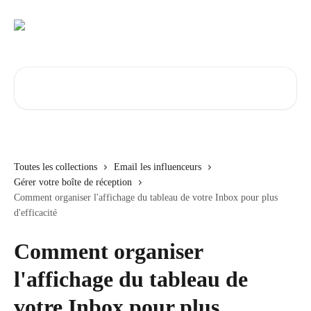
Passer au contenu principal
Rechercher un article...
Toutes les collections
Email les influenceurs
Gérer votre boîte de réception
Comment organiser l'affichage du tableau de votre Inbox pour plus
d'efficacité
Comment organiser
l'affichage du tableau de
votre Inbox pour plus