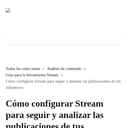
Ir al contenido principal
Buscar artículos...
Todas las colecciones
Análisis de contenido
Guía para la herramienta Stream
Cómo configurar Stream para seguir y analizar las publicaciones de tus
influencers
Cómo configurar Stream
para seguir y analizar las
publicaciones de tus