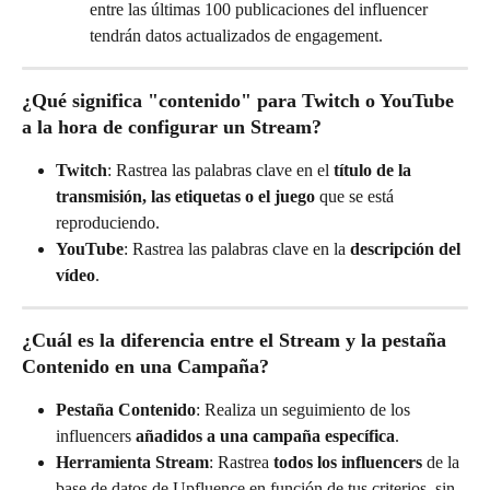
entre las últimas 100 publicaciones del influencer 
tendrán datos actualizados de engagement.
¿Qué significa "contenido" para Twitch o YouTube 
a la hora de configurar un Stream?
Twitch
: Rastrea las palabras clave en el 
título de la 
transmisión, las etiquetas o el juego
 que se está 
reproduciendo.
YouTube
: Rastrea las palabras clave en la 
descripción del 
vídeo
.
¿Cuál es la diferencia entre el Stream y la pestaña 
Contenido en una Campaña?
Pestaña Contenido
: Realiza un seguimiento de los 
influencers 
añadidos a una campaña específica
.
Herramienta Stream
: Rastrea 
todos los influencers
 de la 
base de datos de Upfluence en función de tus criterios, sin 