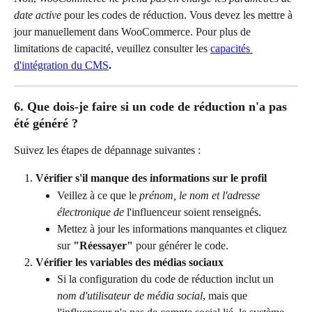
date active
 pour les codes de réduction. Vous devez les mettre à 
jour manuellement dans WooCommerce. Pour plus de 
limitations de capacité, veuillez consulter les 
capacités 
d'intégration du CMS
.
6. Que dois-je faire si un code de réduction n'a pas 
été généré ?
Suivez les étapes de dépannage suivantes :
Vérifier s'il manque des informations sur le profil
Veillez à ce que le 
prénom, le nom et l'adresse 
électronique de
 l'influenceur soient renseignés.
Mettez à jour les informations manquantes et cliquez 
sur 
"Réessayer"
 pour générer le code.
Vérifier les variables des médias sociaux
Si la configuration du code de réduction inclut un 
nom d'utilisateur de média social
, mais que 