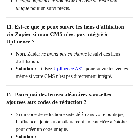
Chaque influenceur doit avoir un code de réduction 
unique
 pour un suivi précis.
11. Est-ce que je peux suivre les liens d'affiliation 
via Zapier si mon CMS n'est pas intégré à 
Upfluence ?
Non,
 Zapier 
ne prend pas en charge 
le suivi des liens 
d'affiliation.
Solution :
 Utilisez 
Upfluence AST 
pour suivre les ventes 
même si votre CMS n'est pas directement intégré.
12. Pourquoi des lettres aléatoires sont-elles 
ajoutées aux codes de réduction ?
Si un code de réduction existe déjà dans votre boutique, 
Upfluence ajoute automatiquement un caractère aléatoire 
pour créer un code unique.
Solution :