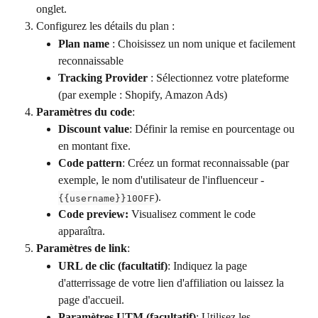
onglet.
Configurez les détails du plan :
Plan name
 : Choisissez un nom unique et facilement 
reconnaissable
Tracking Provider
 : Sélectionnez votre plateforme 
(par exemple : Shopify, Amazon Ads)
Paramètres du code
:
Discount value
: Définir la remise en pourcentage ou 
en montant fixe.
Code pattern
: Créez un format reconnaissable (par 
exemple, le nom d'utilisateur de l'influenceur - 
).
{{username}}10OFF
Code preview: 
Visualisez comment le code 
apparaîtra.
Paramètres de link
:
URL de clic (facultatif)
: Indiquez la page 
d'atterrissage de votre lien d'affiliation ou laissez la 
page d'accueil.
Paramètres UTM (facultatif)
: Utilisez les 