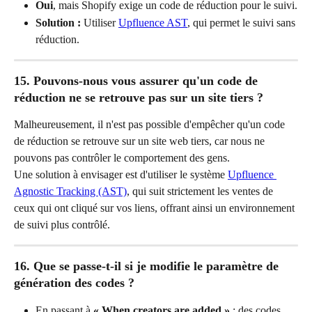
Oui
, mais Shopify exige un code de réduction pour le suivi.
Solution :
 Utiliser 
Upfluence AST
, qui permet le suivi sans 
réduction.
15. Pouvons-nous vous assurer qu'un code de 
réduction ne se retrouve pas sur un site tiers ?
Malheureusement, il n'est pas possible d'empêcher qu'un code 
de réduction se retrouve sur un site web tiers, car nous ne 
pouvons pas contrôler le comportement des gens.
Une solution à envisager est d'utiliser le système 
Upfluence 
Agnostic Tracking (AST)
, qui suit strictement les ventes de 
ceux qui ont cliqué sur vos liens, offrant ainsi un environnement 
de suivi plus contrôlé.
16. Que se passe-t-il si je modifie le paramètre de 
génération des codes ?
En passant à 
« When creators are added »
 : des codes 