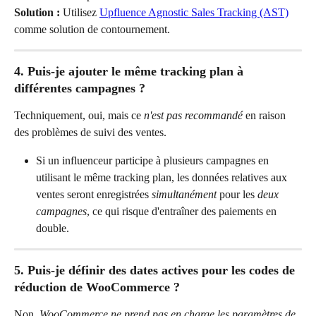
Solution :
 Utilisez 
Upfluence Agnostic Sales Tracking (AST)
comme solution de contournement.
4. Puis-je ajouter le même tracking plan à 
différentes campagnes ?
Techniquement, oui, mais ce 
n'est pas recommandé
 en raison 
des problèmes de suivi des ventes.
Si un influenceur participe à plusieurs campagnes en 
utilisant le même tracking plan, les données relatives aux 
ventes seront enregistrées 
simultanément
 pour les 
deux 
campagnes
, ce qui risque d'entraîner des paiements en 
double.
5. Puis-je définir des dates actives pour les codes de 
réduction de WooCommerce ?
Non, 
WooCommerce ne prend pas en charge les paramètres de 