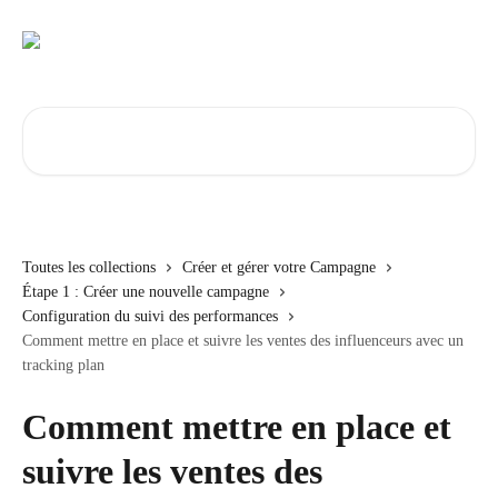
Passer au contenu principal
Rechercher un article...
Toutes les collections
Créer et gérer votre Campagne
Étape 1 : Créer une nouvelle campagne
Configuration du suivi des performances
Comment mettre en place et suivre les ventes des influenceurs avec un
tracking plan
Comment mettre en place et
suivre les ventes des