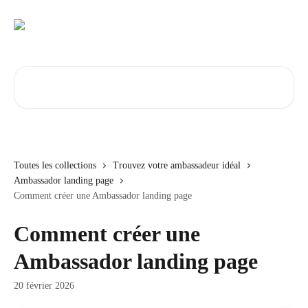
Passer au contenu principal
Rechercher un article...
Toutes les collections
Trouvez votre ambassadeur idéal
Ambassador landing page
Comment créer une Ambassador landing page
Comment créer une
Ambassador landing page
20 février 2026