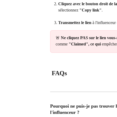
Cliquez avec le bouton droit de la
sélectionnez 
"Copy link"
.
Transmettez le lien
 à l'influenceur
🚨 
Ne cliquez PAS sur le lien vous
comme 
"Claimed", ce qui
 empêcher
 FAQs
Pourquoi ne puis-je pas trouver l
l'influenceur ?