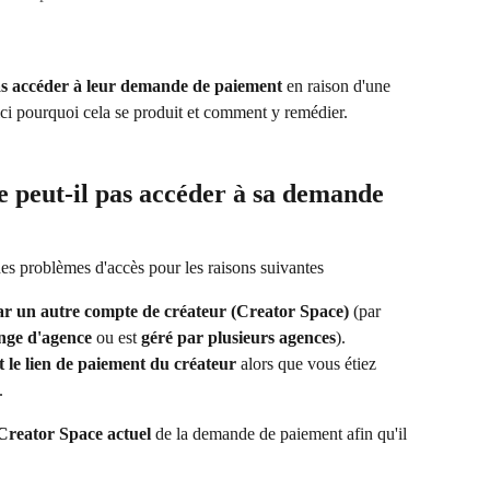
as accéder à leur demande de paiement
 en raison d'une 
ici pourquoi cela se produit et comment y remédier.
e peut-il pas accéder à sa demande 
des problèmes d'accès pour les raisons suivantes
ar un autre compte de créateur (Creator Space)
 (par 
nge d'agence
 ou est 
géré par plusieurs agences
).
 le lien de paiement du créateur
 alors que vous étiez 
.
 Creator Space actuel
 de la demande de paiement afin qu'il 