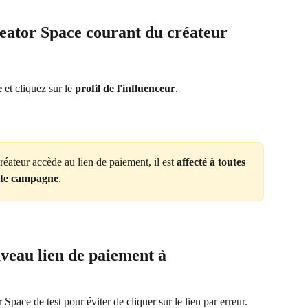
eator Space
 courant du créateur
e
 et cliquez sur le 
profil de l'influenceur
.
éateur accède au lien de paiement, il est 
affecté à toutes 
tte campagne
.
eau lien de paiement à 
r Space
de test pour éviter de cliquer sur le lien par erreur.