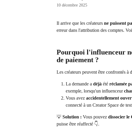
10 décembre 2025
Il arrive que les créateurs 
ne puissent p
erreur dans l'attribution des comptes. Vo
Pourquoi l'influenceur n
de paiement ?
Les créateurs peuvent être confrontés à 
La demande a 
déjà
 été 
réclamée p
exemple, lorsqu'un influenceur 
cha
Vous avez 
accidentellement ouvert
connecté à un Creator Space de test
💡 
Solution :
 Vous pouvez 
dissocier le
puisse être réaffecté 👇.