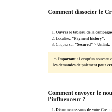
Comment dissocier le 
Cr
Ouvrez le tableau de la campagn
Localisez 
"Payment history"
.
Cliquez sur 
"Secured"
 > 
Unlink
.
⚠️ 
Important :
 Lorsqu'un nouveau cr
les demandes de paiement pour ce
Comment envoyer le nouv
l'influenceur ?
Déconnectez-vous de
 votre Creato