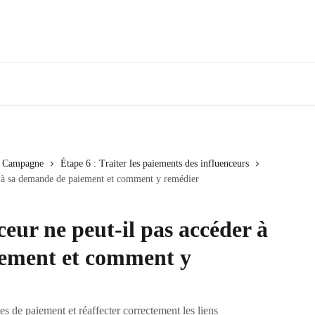
re Campagne
Étape 6 : Traiter les paiements des influenceurs
er à sa demande de paiement et comment y remédier
ceur ne peut-il pas accéder à
iement et comment y
 de paiement et réaffecter correctement les liens