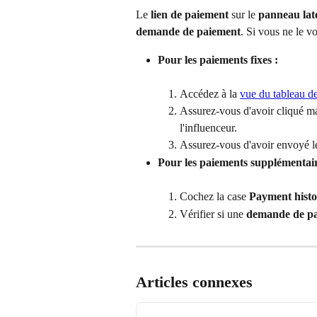
Le 
lien de paiement
 sur le 
panneau lat
demande de paiement
. Si vous ne le vo
Pour les paiements fixes :
Accédez à la 
vue du tableau 
Assurez-vous d'avoir cliqué m
l'influenceur.
Assurez-vous d'avoir envoyé l
Pour les paiements supplémentaire
Cochez la case 
Payment hist
Vérifier si une 
demande de p
Articles connexes