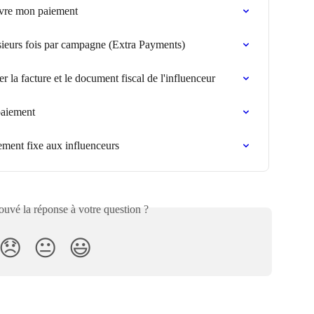
ivre mon paiement
ieurs fois par campagne (Extra Payments)
r la facture et le document fiscal de l'influenceur
aiement
ment fixe aux influenceurs
uvé la réponse à votre question ?
😞
😐
😃