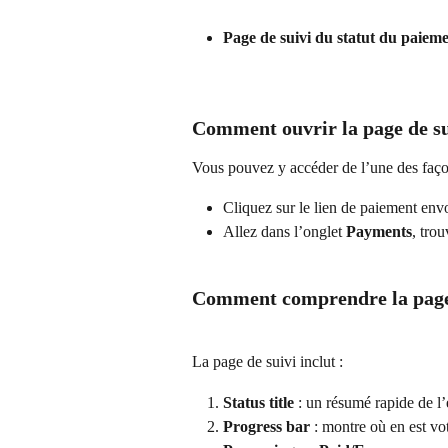
Page de suivi du statut du paiem
Comment ouvrir la page de su
Vous pouvez y accéder de l’une des faço
Cliquez sur le lien de paiement env
Allez dans l’onglet 
Payments
, tro
Comment comprendre la page
La page de suivi inclut :
Status title
 : un résumé rapide de l
Progress bar
 : montre où en est v