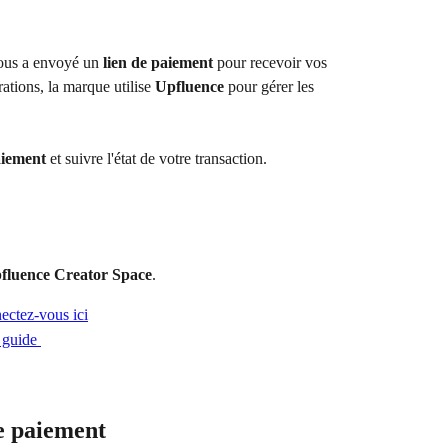
vous a envoyé un 
lien de paiement
 pour recevoir vos 
rations, la marque utilise 
Upfluence
 pour gérer les 
aiement
 et suivre l'état de votre transaction.
fluence Creator Space
.
ectez-vous ici
 guide 
e paiement