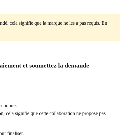
dé, cela signifie que la marque ne les a pas requis. En 
paiement et soumettez la demande
ectionné.
, cela signifie que cette collaboration ne propose pas 
our finaliser.