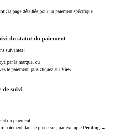
ent
 : la page détaillée pour un paiement spécifique
ivi du statut du paiement
ns suivantes :
oyé par la marque, ou
uvez le paiement, puis cliquez sur 
View
 de suivi
’état du paiement
otre paiement dans le processus, par exemple 
Pending → 