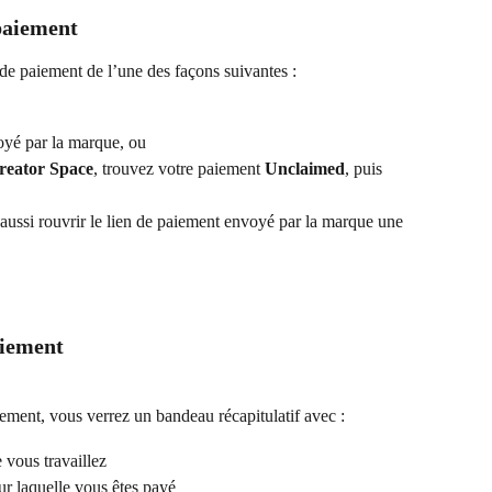
paiement
e paiement de l’une des façons suivantes :
oyé par la marque, ou
reator Space
, trouvez votre paiement 
Unclaimed
, puis 
aussi rouvrir le lien de paiement envoyé par la marque une 
aiement
ement, vous verrez un bandeau récapitulatif avec :
 vous travaillez
ur laquelle vous êtes payé