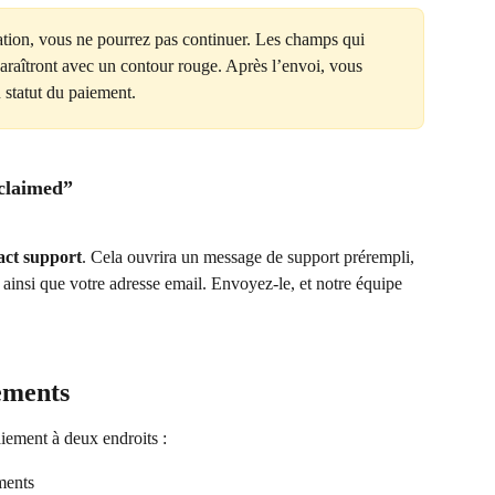
ation, vous ne pourrez pas continuer. Les champs qui 
paraîtront avec un contour rouge. Après l’envoi, vous 
u statut du paiement.
claimed”
ct support
. Cela ouvrira un message de support prérempli, 
ainsi que votre adresse email. Envoyez-le, et notre équipe 
ements
aiement à deux endroits :
ements