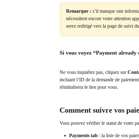
Remarque :
 s’il manque une inform
nécessitent encore votre attention ap
serez redirigé vers la page de suivi d
Si vous voyez “Payment already 
Ne vous inquiétez pas, cliquez sur 
Conta
incluant l’ID de la demande de paiement 
réinitialisera le lien pour vous.
Comment suivre vos pai
Vous pouvez vérifier le statut de votre p
Payments tab
 : la liste de vos pai