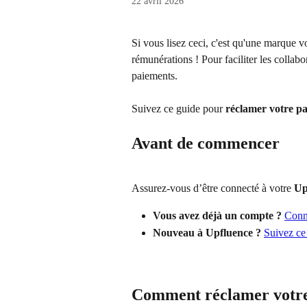
22 avril 2026
Si vous lisez ceci, c'est qu'une marque 
rémunérations ! Pour faciliter les collabo
paiements.
Suivez ce guide pour 
réclamer votre p
Avant de commencer
Assurez-vous d’être connecté à votre 
Up
Vous avez déjà un compte ?
Conn
Nouveau à Upfluence ?
Suivez ce
Comment réclamer votr