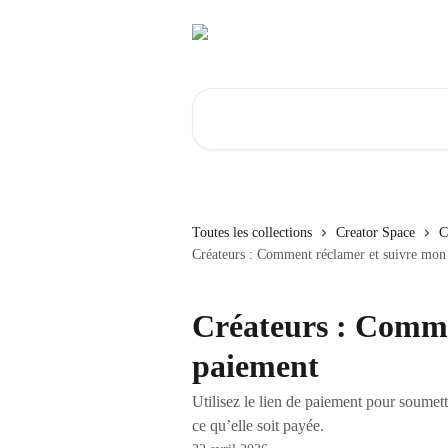
Passer au contenu principal
Rechercher un article...
Toutes les collections
Creator Space
C
Créateurs : Comment réclamer et suivre mon
Créateurs : Comme
paiement
Utilisez le lien de paiement pour soumet
ce qu’elle soit payée.