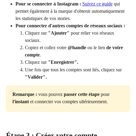
Pour se connecter à Instagram :
Suivez ce guide
 qui 
permet également à la marque d'obtenir automatiquement 
les statistiques de vos stories.
Pour connecter d'autres comptes de réseaux sociaux :
Cliquez sur 
"Ajouter"
 pour relier vos réseaux 
sociaux.
Copiez et collez votre 
@handle
 ou le lien
 de votre 
compte
.
Cliquez sur 
"Enregistrer".
Une fois que tous les comptes sont liés, cliquez sur 
"Valider".
Remarque :
 vous pouvez 
passer cette étape
 pour 
l'instant
 et connecter vos comptes ultérieurement.
Étape 3 : Créer votre compte