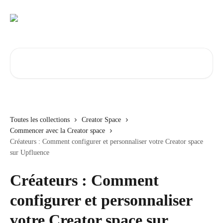
Passer au contenu principal
Rechercher un article...
Toutes les collections
Creator Space
Commencer avec la Creator space
Créateurs : Comment configurer et personnaliser votre Creator space
sur Upfluence
Créateurs : Comment
configurer et personnaliser
votre Creator space sur