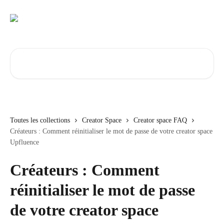
Passer au contenu principal
Rechercher un article...
Toutes les collections
Creator Space
Creator space FAQ
Créateurs : Comment réinitialiser le mot de passe de votre creator space
Upfluence
Créateurs : Comment
réinitialiser le mot de passe
de votre creator space