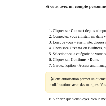
Si vous avez un compte personnel
Cliquez sur 
Connect
 depuis n'impo
Connectez-vous à Instagram dans vo
Lorsque vous y êtes invité, cliquez 
Choisissez 
Creator
 ou 
Business
, p
Sélectionnez la catégorie de votre c
Cliquez sur 
Continue
 > 
Done
.
Gardez l'option «Access and manage
🔒Cette autorisation permet uniqueme
collaborations avec des marques. Vos 
    8. Vérifiez que vous voyez bien le 