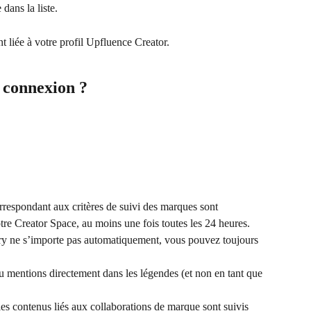
ans la liste.
 liée à votre profil Upfluence Creator.
a connexion ?
orrespondant aux critères de suivi des marques sont 
e Creator Space, au moins une fois toutes les 24 heures.
ory ne s’importe pas automatiquement, vous pouvez toujours 
ou mentions directement dans les légendes (et non en tant que 
 les contenus liés aux collaborations de marque sont suivis 