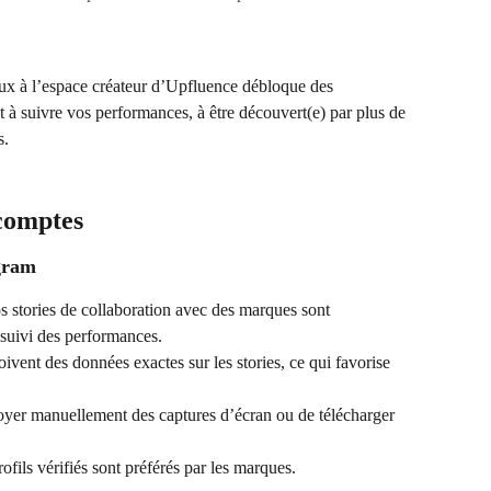
x à l’espace créateur d’Upfluence débloque des 
t à suivre vos performances, à être découvert(e) par plus de 
s.
comptes
gram
os stories de collaboration avec des marques sont 
suivi des performances.
ivent des données exactes sur les stories, ce qui favorise 
oyer manuellement des captures d’écran ou de télécharger 
rofils vérifiés sont préférés par les marques.