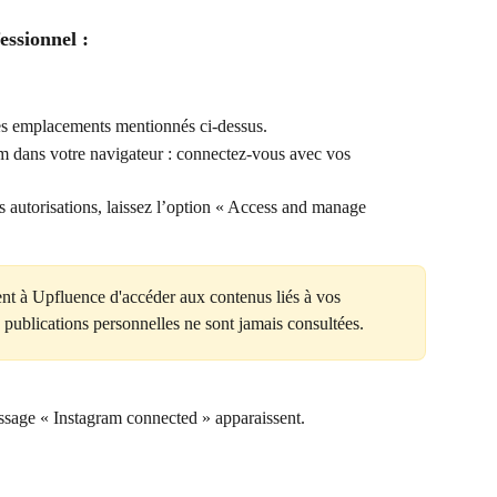
essionnel :
es emplacements mentionnés ci-dessus.
am dans votre navigateur : connectez-vous avec vos 
es autorisations, laissez l’option « Access and manage 
nt à Upfluence d'accéder aux contenus liés à vos 
publications personnelles ne sont jamais consultées.
message « Instagram connected » apparaissent.