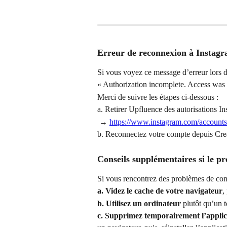
Erreur de reconnexion à Instag
Si vous voyez ce message d’erreur lors d
« Authorization incomplete. Access was 
Merci de suivre les étapes ci-dessous :
a. Retirer Upfluence des autorisations In
 → 
https://www.instagram.com/account
b. Reconnectez votre compte depuis Cre
Conseils supplémentaires si le pr
Si vous rencontrez des problèmes de conn
a. Videz le cache de votre navigateur
,
b. Utilisez un ordinateur
 plutôt qu’un 
c. Supprimez temporairement l’appli