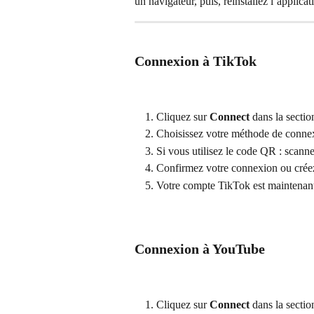
un navigateur, puis, réinstallez l’applica
Connexion à TikTok 
Cliquez sur 
Connect
 dans la secti
Choisissez votre méthode de connex
Si vous utilisez le code QR : scanne
Confirmez votre connexion ou créez
Votre compte TikTok est maintenant 
Connexion à YouTube
Cliquez sur 
Connect
 dans la secti