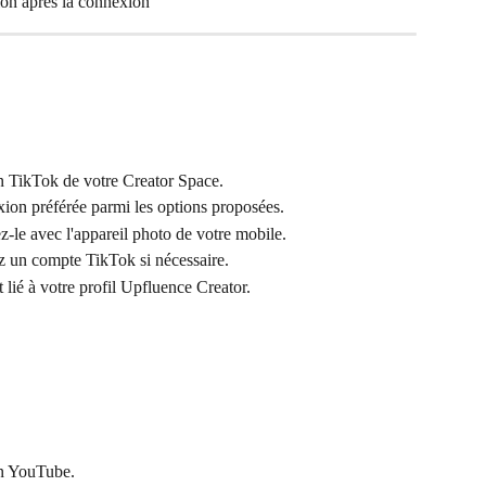
tion après la connexion
on TikTok de votre Creator Space.
ion préférée parmi les options proposées.
z-le avec l'appareil photo de votre mobile.
 un compte TikTok si nécessaire.
lié à votre profil Upfluence Creator.
on YouTube.