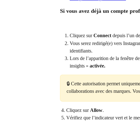
Si vous avez déjà un compte prof
Cliquez sur 
Connect
 depuis l’un d
Vous serez redirigé(e) vers Instagr
identifiants.
Lors de l’apparition de la fenêtre d
insights » 
activée.
🔒 Cette autorisation permet uniqueme
collaborations avec des marques. Vos 
 4. Cliquez sur 
Allow
.
 5. Vérifiez que l’indicateur vert et le 