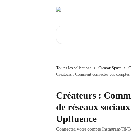
Passer au contenu principal
Rechercher un article...
Toutes les collections
Creator Space
C
Créateurs : Comment connecter vos comptes d
Créateurs : Comme
de réseaux sociaux
Upfluence
Connectez votre compte Instagram/TikT