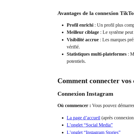
Avantages de la connexion TikT
Profil enrichi
 : Un profil plus com
Meilleur ciblage
 : Le système peu
Visibilité accrue
 : Les marques préf
vérifié.
Statistiques multi-plateformes
 : M
potentiels.
Comment connecter vos 
Connexion Instagram
Où commencer :
 Vous pouvez démarrer
La page d’accueil
 (après connexion
L’onglet “Social Media”
L’onglet “Instagram Stories”