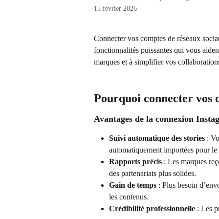
15 février 2026
Connecter vos comptes de réseaux sociau
fonctionnalités puissantes qui vous aiden
marques et à simplifier vos collaboration
Pourquoi connecter vos 
Avantages de la connexion Insta
Suivi automatique des stories
 : V
automatiquement importées pour le 
Rapports précis
 : Les marques reço
des partenariats plus solides.
Gain de temps
 : Plus besoin d’env
les contenus.
Crédibilité professionnelle
 : Les p