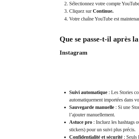
Sélectionnez votre compte YouTube d
Cliquez sur 
Continue.
Votre chaîne YouTube est maintenant
Que se passe-t-il après l
Instagram
Suivi automatique
 : Les Stories c
automatiquement importées dans votr
Sauvegarde manuelle
 : Si une St
l’ajouter manuellement.
Astuce pro
 : Incluez les hashtags 
stickers) pour un suivi plus précis.
Confidentialité et sécurité
 : Seuls