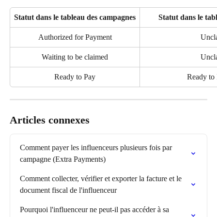
Statut dans le tableau des campagnes
Statut dans le ta
Authorized for Payment
Uncl
Waiting to be claimed
Uncl
Ready to Pay
Ready to 
Articles connexes
Comment payer les influenceurs plusieurs fois par 
campagne (Extra Payments)
Comment collecter, vérifier et exporter la facture et le 
document fiscal de l'influenceur
Pourquoi l'influenceur ne peut-il pas accéder à sa 