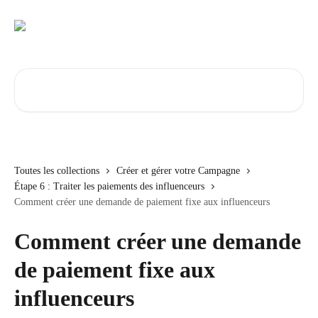
Passer au contenu principal
Rechercher un article...
Toutes les collections
Créer et gérer votre Campagne
Étape 6 : Traiter les paiements des influenceurs
Comment créer une demande de paiement fixe aux influenceurs
Comment créer une demande
de paiement fixe aux
influenceurs