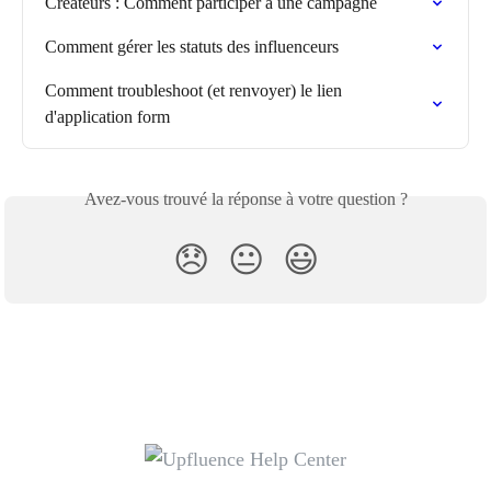
Créateurs : Comment participer à une campagne
Comment gérer les statuts des influenceurs
Comment troubleshoot (et renvoyer) le lien 
d'application form
Avez-vous trouvé la réponse à votre question ?
😞
😐
😃