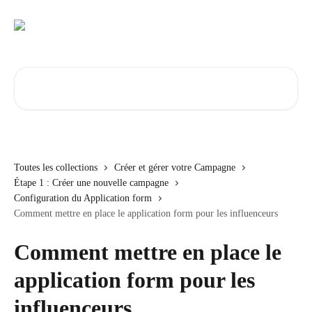
Passer au contenu principal
Rechercher un article...
Toutes les collections
Créer et gérer votre Campagne
Étape 1 : Créer une nouvelle campagne
Configuration du Application form
Comment mettre en place le application form pour les influenceurs
Comment mettre en place le
application form pour les
influenceurs