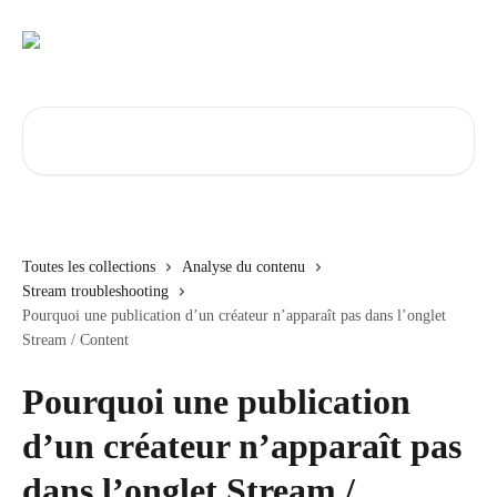
Passer au contenu principal
Rechercher un article...
Toutes les collections
Analyse du contenu
Stream troubleshooting
Pourquoi une publication d’un créateur n’apparaît pas dans l’onglet
Stream / Content
Pourquoi une publication
d’un créateur n’apparaît pas
dans l’onglet Stream /