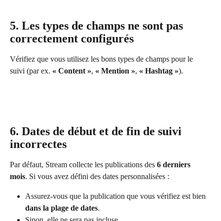
5. Les types de champs ne sont pas 
correctement configurés
Vérifiez que vous utilisez les bons types de champs pour le 
suivi (par ex. 
« Content »
, 
« Mention »
, 
« Hashtag »
).
6. Dates de début et de fin de suivi 
incorrectes
Par défaut, Stream collecte les publications des 
6 derniers 
mois
. Si vous avez défini des dates personnalisées :
Assurez-vous que la publication que vous vérifiez est bien 
dans la plage de dates
.
Sinon, elle ne sera pas incluse.