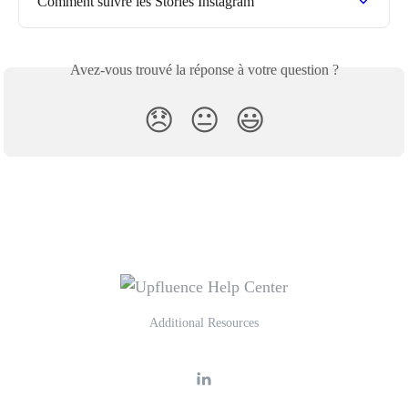
Comment suivre les Stories Instagram
Avez-vous trouvé la réponse à votre question ?
😞
😐
😃
Additional Resources