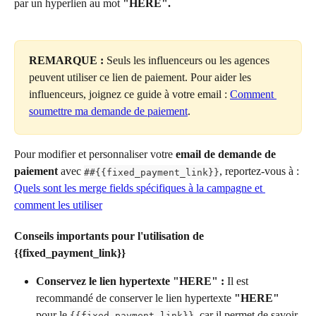
par un hyperlien au mot 
"HERE".
REMARQUE :
 Seuls les influenceurs ou les agences 
peuvent utiliser ce lien de paiement. Pour aider les 
influenceurs, joignez ce guide à votre email : 
Comment 
soumettre ma demande de paiement
.
Pour modifier et personnaliser votre 
email de demande de 
paiement
 avec 
, reportez-vous à : 
##{{fixed_payment_link}}
Quels sont les merge fields spécifiques à la campagne et 
comment les utiliser
Conseils importants pour l'utilisation de 
{{fixed_payment_link}}
Conservez le lien hypertexte "HERE" :
 Il est 
recommandé de conserver le lien hypertexte 
"HERE"
pour le 
, car il permet de savoir 
{{fixed_payment_link}}