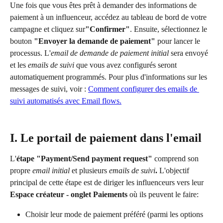
Une fois que vous êtes prêt à demander des informations de 
paiement à un influenceur, accédez au tableau de bord de votre 
campagne et cliquez sur
"Confirmer"
. Ensuite, sélectionnez le 
bouton 
"Envoyer la demande de paiement"
 pour lancer le 
processus. L'
email de demande de paiement initial
 sera envoyé 
et les 
emails de suivi
 que vous avez configurés seront 
automatiquement programmés. Pour plus d'informations sur les 
messages de suivi, voir : 
Comment configurer des emails de 
suivi automatisés avec Email flows.
I. Le portail de paiement dans l'email
L'
étape "Payment/Send payment request"
 comprend son 
propre 
email initial
et plusieurs 
emails de suivi
.
 L'objectif 
principal de cette étape est de diriger les influenceurs vers leur 
Espace créateur - onglet Paiements
 où ils peuvent le faire:
Choisir leur mode de paiement préféré (parmi les options 