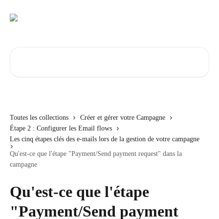
Passer au contenu principal
Rechercher un article...
Toutes les collections
Créer et gérer votre Campagne
Étape 2 : Configurer les Email flows
Les cinq étapes clés des e-mails lors de la gestion de votre campagne
Qu'est-ce que l'étape "Payment/Send payment request" dans la
campagne
Qu'est-ce que l'étape
"Payment/Send payment