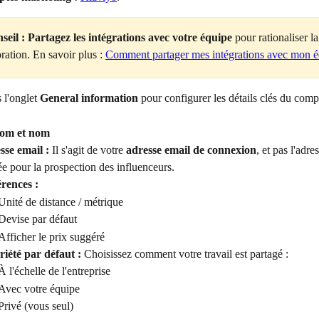
seil :
Partagez les intégrations avec votre équipe
 pour rationaliser la
ration. En savoir plus : 
Comment partager mes intégrations avec mon é
 l'onglet 
General information
 pour configurer les détails clés du comp
om et nom
sse email :
 Il s'agit de votre 
adresse email de connexion
, et pas l'adre
sée pour la prospection des influenceurs.
rences :
Unité de distance / métrique
Devise par défaut
Afficher le prix suggéré
iété par défaut :
 Choisissez comment votre travail est partagé :
À l'échelle de l'entreprise
Avec votre équipe
Privé (vous seul)