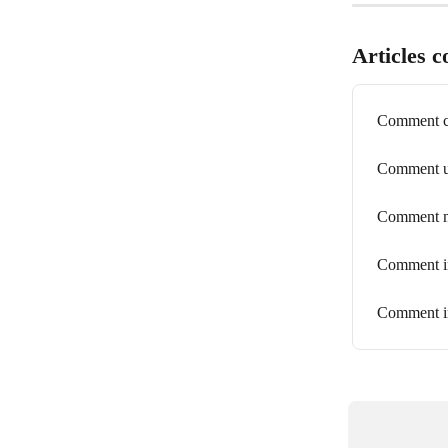
Articles 
Comment co
Comment ut
Comment met
Comment im
Comment im