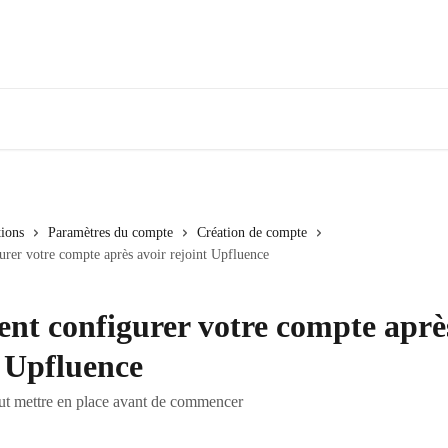
tions
Paramètres du compte
Création de compte
er votre compte après avoir rejoint Upfluence
t configurer votre compte après
t Upfluence
aut mettre en place avant de commencer