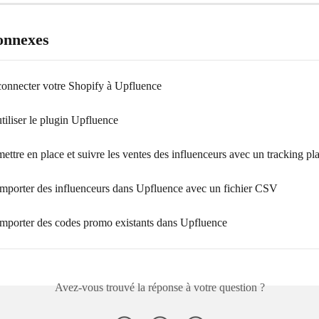
connexes
nnecter votre Shopify à Upfluence
iliser le plugin Upfluence
tre en place et suivre les ventes des influenceurs avec un tracking pl
porter des influenceurs dans Upfluence avec un fichier CSV
porter des codes promo existants dans Upfluence
Avez-vous trouvé la réponse à votre question ?