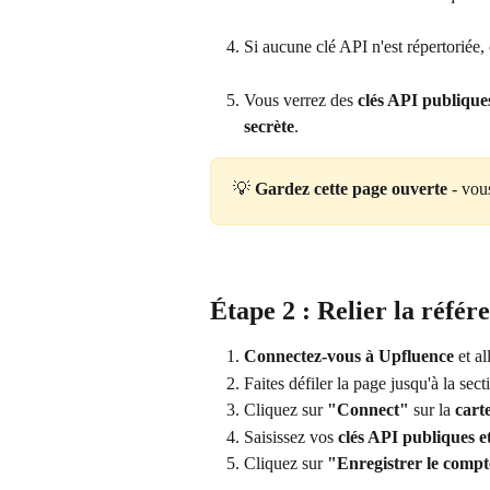
Si aucune clé API n'est répertoriée, 
Vous verrez des 
clés API publiques
secrète
.
💡 
Gardez cette page ouverte 
- vou
Étape 2 : Relier la référe
Connectez-vous à Upfluence
 et a
Faites défiler la page jusqu'à la sect
Cliquez sur 
"Connect"
 sur la 
cart
Saisissez vos 
clés API publiques et
Cliquez sur 
"Enregistrer le comp