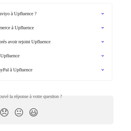
viyo à Upfluence ?
erce à Upfluence
rès avoir rejoint Upfluence
 Upfluence
yPal à Upfluence
uvé la réponse à votre question ?
😞
😐
😃