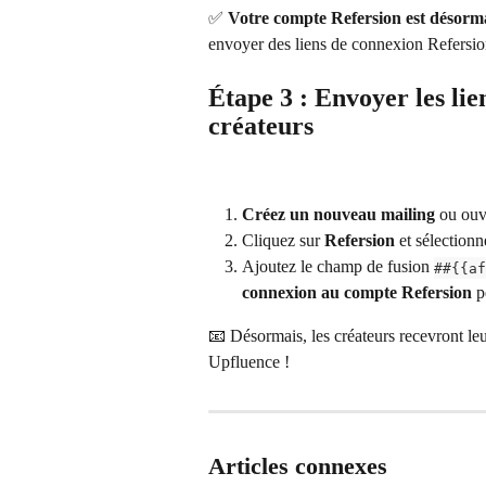
✅ 
Votre compte Refersion est désorma
envoyer des liens de connexion Refersio
Étape 3 : Envoyer les lie
créateurs
Créez un nouveau mailing
 ou ouv
Cliquez sur 
Refersion
 et sélectionn
Ajoutez le champ de fusion 
##{{af
connexion au compte Refersion
 p
📧 Désormais, les créateurs recevront le
Upfluence !
Articles connexes