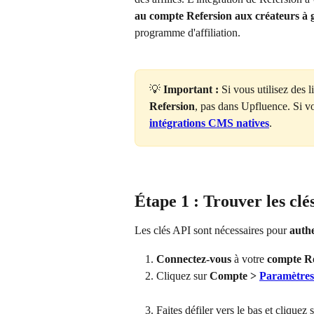
au compte Refersion aux créateurs à 
programme d'affiliation.
💡 
Important :
 Si vous utilisez des l
Refersion
, pas dans Upfluence. Si v
intégrations CMS natives
.
Étape 1 : Trouver les clé
Les clés API sont nécessaires pour 
authe
Connectez-vous
 à votre 
compte Re
Cliquez sur 
Compte > 
Paramètres
Faites défiler vers le bas et cliquez s