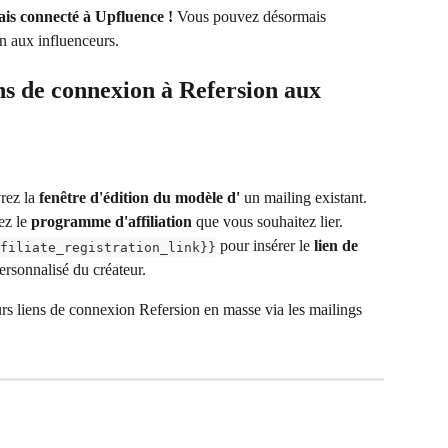
is connecté à Upfluence !
 Vous pouvez désormais 
n aux influenceurs.
ns de connexion à Refersion aux 
rez la 
fenêtre d'édition du modèle d'
 un mailing existant.
ez le 
programme d'affiliation
 que vous souhaitez lier.
 pour insérer le 
lien de 
filiate_registration_link}}
ersonnalisé du créateur.
urs liens de connexion Refersion en masse via les mailings 