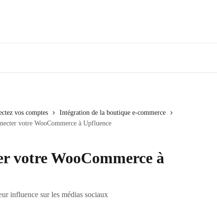
ectez vos comptes
Intégration de la boutique e-commerce
ecter votre WooCommerce à Upfluence
er votre WooCommerce à
leur influence sur les médias sociaux