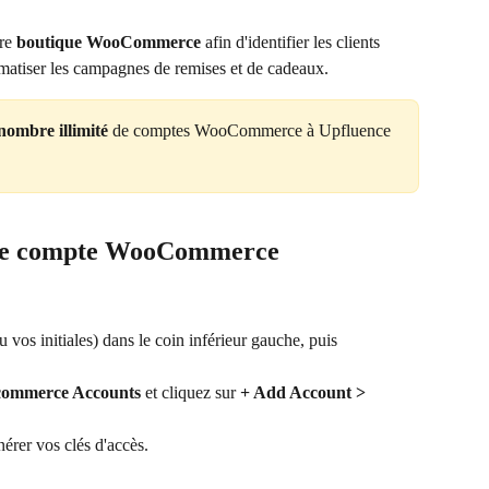
re 
boutique WooCommerce
 afin d'identifier les clients 
tomatiser les campagnes de remises et de cadeaux.
nombre illimité
 de comptes
WooCommerce à Upfluence 
tre compte WooCommerce
 vos initiales) dans le coin inférieur gauche, puis 
commerce Accounts
 et cliquez sur 
+ Add Account > 
er vos clés d'accès.