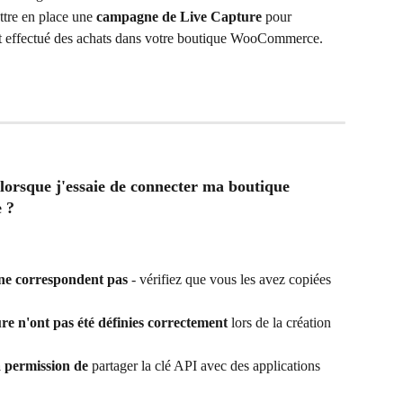
tre en place une 
campagne de Live Capture
 pour 
i ont effectué des achats dans votre boutique WooCommerce.
 lorsque j'essaie de connecter ma boutique 
 ?
 ne correspondent pas 
- vérifiez que vous les avez copiées 
ure n'ont pas été définies correctement
 lors de la création 
la permission de
 partager la clé API avec des applications 