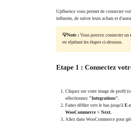
Upfluence vous permet de connecter vot
influents, de suivre leurs achats et d'au
💡Note :
 Vous pouvez connecter un
 
en répétant les étapes ci-dessous.
Etape 1 : Connectez vo
Cliquez sur votre image de profil (ou
sélectionnez 
"Integrations"
.
Faites défiler vers le bas jusqu'à 
E-
WooCommerce > Next.
Allez dans WooCommerce pour génér