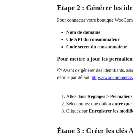
Etape 2 : Générer les i
Pour connecter votre boutique WooComm
Nom de domaine
Clé API du consommateur
Code secret du consommateur
Pour mettre à jour les permalien
💡 Avant de générer des identifiants, as
définis par défaut. 
https://woocommerce.
Allez dans 
Réglages > Permaliens
Sélectionnez une option 
autre que 
Cliquez sur 
Enregistrer les modifi
Étape 3 : Créer les clé