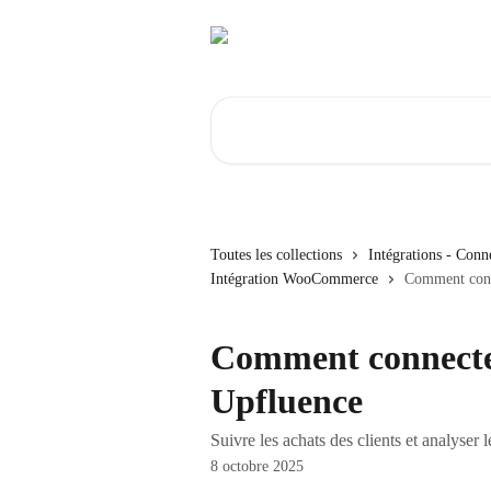
Passer au contenu principal
Rechercher un article...
Toutes les collections
Intégrations - Conn
Intégration WooCommerce
Comment conn
Comment connect
Upfluence
Suivre les achats des clients et analyser 
8 octobre 2025