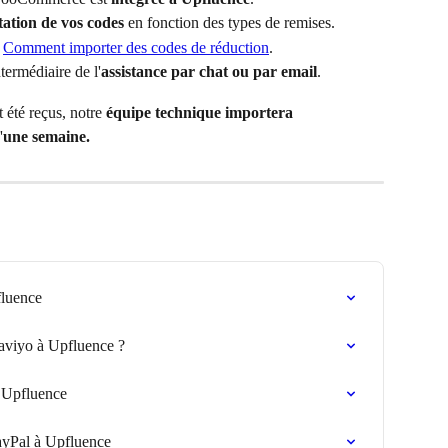
tation de vos codes
 en fonction des types de remises.
 
Comment importer des codes de réduction
.
ntermédiaire de l'
assistance par chat ou par email
.
 été reçus, notre 
équipe technique importera 
'
une semaine.
luence
viyo à Upfluence ?
 Upfluence
yPal à Upfluence