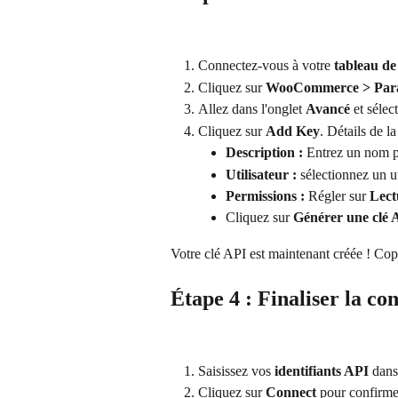
Connectez-vous à votre 
tableau d
Cliquez sur 
WooCommerce > Par
Allez dans l'onglet 
Avancé
 et sélec
Cliquez sur 
Add Key
. Détails de la
Description :
 Entrez un nom p
Utilisateur :
 sélectionnez un ut
Permissions :
 Régler sur 
Lect
Cliquez sur 
Générer une clé 
Votre clé API est maintenant créée ! Cop
Étape 4 : Finaliser la co
Saisissez vos 
identifiants API
 dan
Cliquez sur 
Connect
 pour confirmer