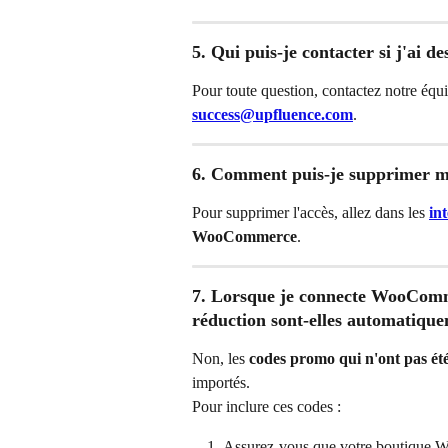
5. Qui puis-je contacter si j'ai 
Pour toute question, contactez notre équip
success@upfluence.com
.
6. Comment puis-je supprimer 
Pour supprimer l'accès, allez dans les 
in
WooCommerce
.
7. Lorsque je connecte WooComme
réduction sont-elles automatiqu
Non, les 
codes promo qui n'ont pas été
importés.
Pour inclure ces codes :
Assurez-vous que votre boutique 