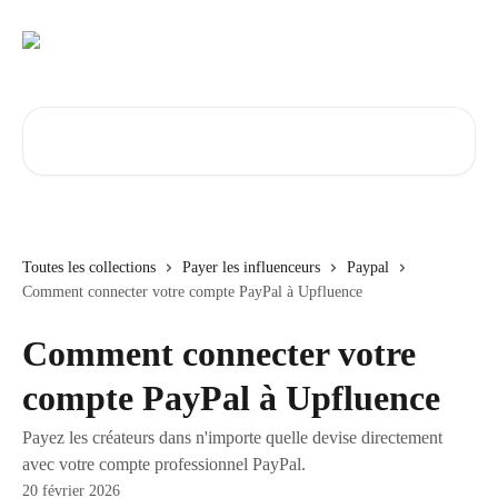
Passer au contenu principal
Rechercher un article...
Toutes les collections
Payer les influenceurs
Paypal
Comment connecter votre compte PayPal à Upfluence
Comment connecter votre
compte PayPal à Upfluence
Payez les créateurs dans n'importe quelle devise directement
avec votre compte professionnel PayPal.
20 février 2026