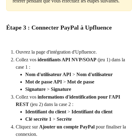
référer pendant que vous effectuez les étapes suivantes.
Étape 3 : Connecter PayPal à Upfluence
Ouvrez la page d'intégration d'Upfluence.
Collez vos 
identifiants API NVP/SOAP
 (jeu 1) dans la 
case 1 :
Nom d'utilisateur API
 > 
Nom d'utilisateur
Mot de passe API
 > 
Mot de passe
Signature
 > 
Signature
Collez vos 
informations d'identification pour l'API 
REST
 (jeu 2) dans la case 2 :
Identifiant du client
 > 
Identifiant du client
Clé secrète 1
 > 
Secrète
Cliquez sur 
Ajouter un compte PayPal
 pour finaliser la 
connexion.