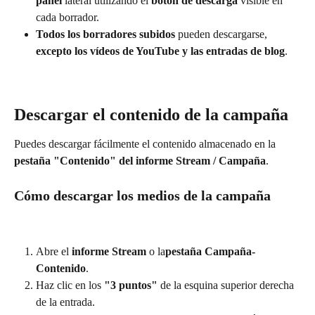
panel
 lateral utilizando el 
botón de descarga
 visible en 
cada borrador.
Todos los borradores subidos
 pueden descargarse, 
excepto los vídeos de YouTube y las entradas de blog
.
Descargar el contenido de la campaña
Puedes descargar fácilmente el contenido almacenado en la 
pestaña "Contenido" del informe Stream / Campaña
.
Cómo descargar los medios de la campaña
Abre el 
informe Stream
 o la
pestaña
Campaña-
Contenido
.
Haz clic en los 
"3 puntos"
 de la esquina superior derecha 
de la entrada.