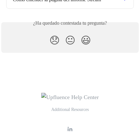
¿Ha quedado contestada tu pregunta?
😞
😐
😃
Additional Resources