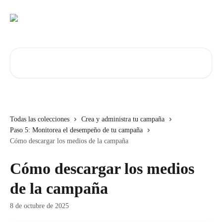
Ir al contenido principal
Buscar artículos...
Todas las colecciones
Crea y administra tu campaña
Paso 5: Monitorea el desempeño de tu campaña
Cómo descargar los medios de la campaña
Cómo descargar los medios
de la campaña
8 de octubre de 2025