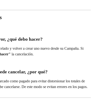
s
ror, ¿qué debo hacer?
lado y volver a crear uno nuevo desde su Campaña. Si 
hacer"
 la cancelación.
ede cancelar, ¿por qué?
cado como pagado para evitar distorsionar los totales de 
e cancelarse. De este modo se evitan errores en los pagos.