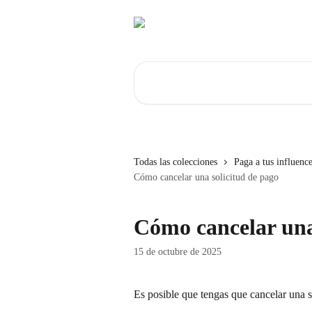
Ir al contenido principal
Buscar artículos...
Todas las colecciones
Paga a tus influence
Cómo cancelar una solicitud de pago
Cómo cancelar una
15 de octubre de 2025
Es posible que tengas que cancelar una s