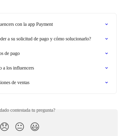
luencers con la app Payment
der a su solicitud de pago y cómo solucionarlo?
os de pago
 a los influencers
iones de ventas
ado contestada tu pregunta?
😞
😐
😃