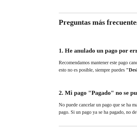
Preguntas más frecuente
1. He anulado un pago por er
Recomendamos mantener este pago cance
esto no es posible, siempre puedes 
"Des
2. Mi pago "Pagado" no se pu
No puede cancelar un pago que se ha mar
pago. Si un pago ya se ha pagado, no deb