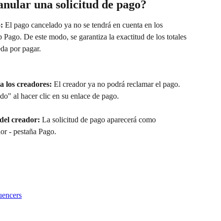
nular una solicitud de pago?
:
 El pago cancelado ya no se tendrá en cuenta en los 
 Pago. De este modo, se garantiza la exactitud de los totales 
da por pagar.
 los creadores:
 El creador ya no podrá reclamar el pago. 
o" al hacer clic en su enlace de pago.
del creador:
 La solicitud de pago aparecerá como 
or - pestaña Pago.
uencers