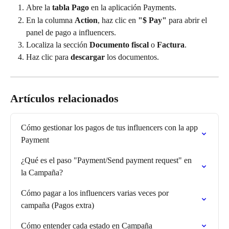
Abre la 
tabla Pago
 en la aplicación Payments.
En la columna 
Action
, haz clic en 
"$ Pay"
 para abrir el 
panel de pago a influencers.
Localiza la sección 
Documento fiscal
 o 
Factura
.
Haz clic para 
descargar
 los documentos.
Artículos relacionados
Cómo gestionar los pagos de tus influencers con la app 
Payment
¿Qué es el paso "Payment/Send payment request" en 
la Campaña?
Cómo pagar a los influencers varias veces por 
campaña (Pagos extra)
Cómo entender cada estado en Campaña