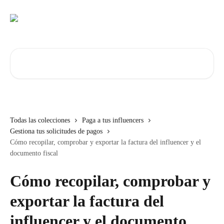
Ir al contenido principal
Buscar artículos...
Todas las colecciones
Paga a tus influencers
Gestiona tus solicitudes de pagos
Cómo recopilar, comprobar y exportar la factura del influencer y el
documento fiscal
Cómo recopilar, comprobar y
exportar la factura del
influencer y el documento