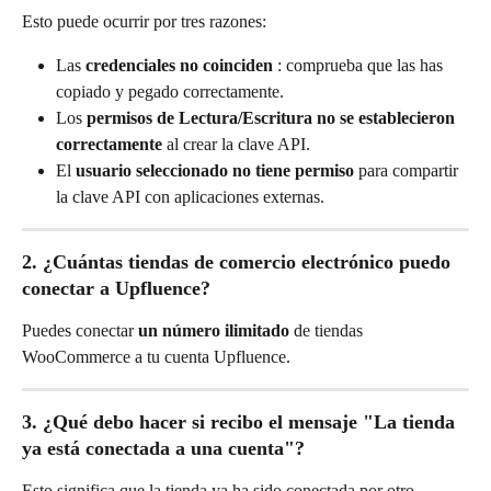
Esto puede ocurrir por tres razones:
Las 
credenciales no coinciden 
: comprueba que las has 
copiado y pegado correctamente.
Los 
permisos de Lectura/Escritura no se establecieron 
correctamente
 al crear la clave API.
El 
usuario seleccionado no tiene permiso
 para compartir 
la clave API con aplicaciones externas.
2. ¿Cuántas tiendas de comercio electrónico puedo 
conectar a Upfluence?
Puedes conectar 
un número ilimitado
 de tiendas 
WooCommerce a tu cuenta Upfluence.
3. ¿Qué debo hacer si recibo el mensaje "La tienda 
ya está conectada a una cuenta"?
Esto significa que la tienda ya ha sido conectada por otro 