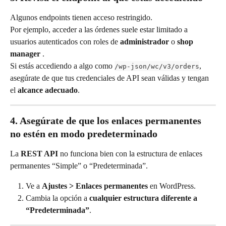
Algunos endpoints tienen acceso restringido.
Por ejemplo, acceder a las órdenes suele estar limitado a 
usuarios autenticados con roles de 
administrador
 o 
shop 
manager 
.
Si estás accediendo a algo como 
, 
/wp-json/wc/v3/orders
asegúrate de que tus credenciales de API sean válidas y tengan 
el 
alcance adecuado
.
4. Asegúrate de que los enlaces permanentes 
no estén en modo predeterminado
La 
REST API
 no funciona bien con la estructura de enlaces 
permanentes “Simple” o “Predeterminada”.
Ve a 
Ajustes > Enlaces permanentes
 en WordPress.
Cambia la opción a 
cualquier estructura diferente a 
“Predeterminada”
.