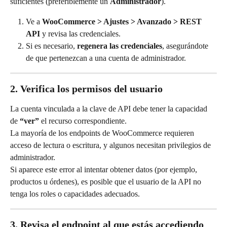
suficientes (preferiblemente un 
Administrador
).
Ve a 
WooCommerce > Ajustes > Avanzado > REST 
API
 y revisa las credenciales.
Si es necesario, 
regenera las credenciales
, asegurándote 
de que pertenezcan a una cuenta de administrador.
2. Verifica los permisos del usuario
La cuenta vinculada a la clave de API debe tener la capacidad 
de 
“ver”
 el recurso correspondiente.
La mayoría de los endpoints de WooCommerce requieren 
acceso de lectura o escritura, y algunos necesitan privilegios de 
administrador.
Si aparece este error al intentar obtener datos (por ejemplo, 
productos u órdenes), es posible que el usuario de la API no 
tenga los roles o capacidades adecuados.
3. Revisa el endpoint al que estás accediendo