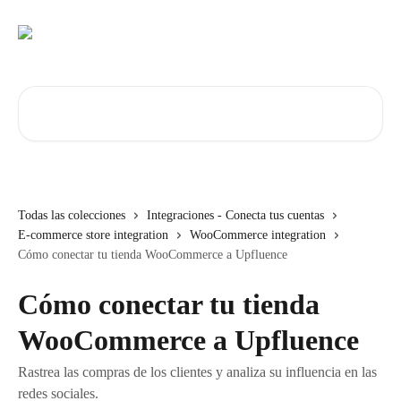
Ir al contenido principal
Buscar artículos...
Todas las colecciones
Integraciones - Conecta tus cuentas
E-commerce store integration
WooCommerce integration
Cómo conectar tu tienda WooCommerce a Upfluence
Cómo conectar tu tienda
WooCommerce a Upfluence
Rastrea las compras de los clientes y analiza su influencia en las
redes sociales.