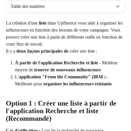
Table des matières
La création d'une 
liste
 dans Upfluence vous aide à organiser les 
influenceurs en fonction des besoins de votre campagne. Vous 
pouvez créer une liste à partir de différents outils en fonction de 
votre flux de travail.
Il y a 
deux façons principales de
 créer une liste :
À partir de l'application Recherche et liste
 - Meilleur 
moyen de 
trouver de nouveaux influenceurs
L
'application "From the Community" (IRM
 ) - 
Meilleure pour 
organiser les influenceurs existants
Option 1 : Créer une liste à partir de 
l'application Recherche et liste 
(Recommandé)
Cas d'utilisation :
 Lors de la recherche de nouveaux 