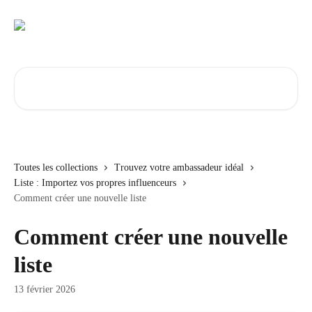
Passer au contenu principal
Rechercher un article...
Toutes les collections
Trouvez votre ambassadeur idéal
Liste : Importez vos propres influenceurs
Comment créer une nouvelle liste
Comment créer une nouvelle
liste
13 février 2026