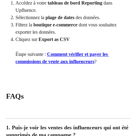
Accédez à votre 
tableau de bord Reporting
 dans 
Upfluence.
Sélectionnez la 
plage de dates
 des données.
Filtrez la 
boutique e-commerce
 dont vous souhaitez 
exporter les données.
Cliquez sur 
Export as CSV
Étape suivante : 
Comment vérifier et payer les 
commissions de vente aux influenceurs
?
FAQs
1. Puis-je voir les ventes des influenceurs qui ont été 
supprimés de ma campagne ?