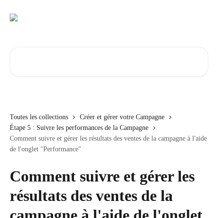
Passer au contenu principal
Rechercher un article...
Toutes les collections
Créer et gérer votre Campagne
Étape 5 : Suivre les performances de la Campagne
Comment suivre et gérer les résultats des ventes de la campagne à l'aide
de l'onglet "Performance"
Comment suivre et gérer les
résultats des ventes de la
campagne à l'aide de l'onglet