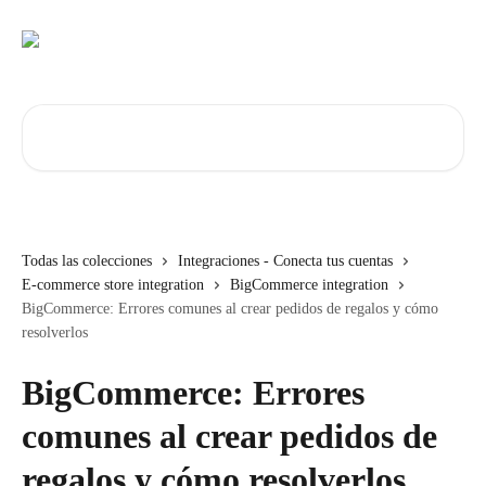
Ir al contenido principal
Buscar artículos...
Todas las colecciones
Integraciones - Conecta tus cuentas
E-commerce store integration
BigCommerce integration
BigCommerce: Errores comunes al crear pedidos de regalos y cómo
resolverlos
BigCommerce: Errores
comunes al crear pedidos de
regalos y cómo resolverlos