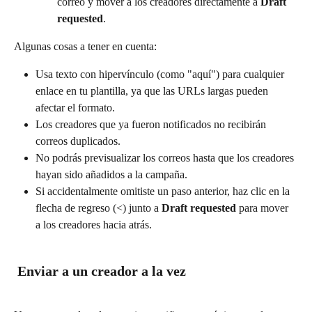
correo y mover a los creadores directamente a 
Draft 
requested
.
Algunas cosas a tener en cuenta:
Usa texto con hipervínculo (como "aquí") para cualquier 
enlace en tu plantilla, ya que las URLs largas pueden 
afectar el formato.
Los creadores que ya fueron notificados no recibirán 
correos duplicados.
No podrás previsualizar los correos hasta que los creadores 
hayan sido añadidos a la campaña.
Si accidentalmente omitiste un paso anterior, haz clic en la 
flecha de regreso (<) junto a 
Draft requested
 para mover 
a los creadores hacia atrás.
 Enviar a un creador a la vez