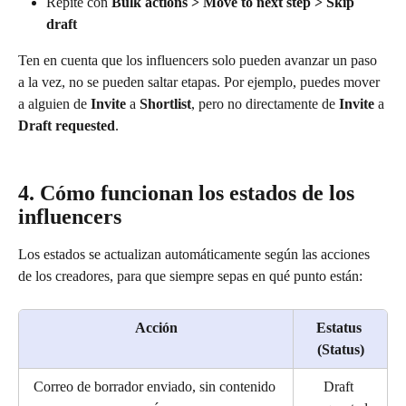
Repite con 
Bulk actions > Move to next step > Skip 
draft
Ten en cuenta que los influencers solo pueden avanzar un paso 
a la vez, no se pueden saltar etapas. Por ejemplo, puedes mover 
a alguien de 
Invite
 a 
Shortlist
, pero no directamente de 
Invite
 a 
Draft requested
.
4. Cómo funcionan los estados de los 
influencers
Los estados se actualizan automáticamente según las acciones 
de los creadores, para que siempre sepas en qué punto están:
Acción
Estatus 
(Status)
Correo de borrador enviado, sin contenido 
Draft 